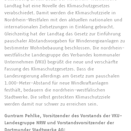
Landtag hat eine Novelle des Klimaschutzgesetzes
verabschiedet. Damit werden die Klimaschutzziele in
Nordrhein-Westfalen mit den aktuellen nationalen und
internationalen Zielsetzungen in Einklang gebracht.
Gleichzeitig hat der Landtag das Gesetz zur Einführung
pauschaler Abstandsvorgaben für Windenergieanlagen zu
bestimmter Wohnbebauung beschlossen. Die nordrhein-
westfälische Landesgruppe des Verbandes kommunaler
Unternehmen (VKU) begrüßt die neue und verschärfte
Fassung des Klimaschutzgesetzes. Dass die
Landesregierung allerdings am Gesetz zum pauschalen
1.000-Meter-Abstand für neue Windkraftanlagen
festhält, bedauern die nordrhein-westfälischen
Stadtwerke. Die selbst gesteckten Klimaschutzziele
werden damit nur schwer zu erreichen sein.
Guntram Pehlke, Vorsitzender des Vorstands der VKU-
Landesgruppe NRW und Vorstandsvorsitzender der
Dortmunder Stadtwerke AG: