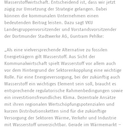
Wasserstoffwirtschaft. Entscheidend ist, dass wir jetzt
zügig zur Umsetzung der Strategie gelangen. Dabei
können die kommunalen Unternehmen einen
bedeutenden Beitrag leisten. Dazu sagt VKU
Landesgruppenvorsitzender und Vorstandsvorsitzender
der Dortmunder Stadtwerke AG, Guntram Pehlke:
„Als eine vielversprechende Alternative zu fossilen
Energieträgern gilt Wasserstoff. Aus Sicht der
Kommunalwirtschaft spielt Wasserstoff vor allem auch
vor dem Hintergrund der Sektorenkopplung eine wichtige
Rolle. Für eine Energieversorgung, bei der zukünftig auch
Wasserstoff ein wichtiges Element sein soll, braucht es
entsprechende regulatorische Rahmenbedingungen sowie
ein investitionsfreundliches Klima. Dezentrale Ansätze
mit ihren regionalen Wertschöpfungspotenzialen und
kurzen Distributionsketten sind für die zukünftige
Versorgung der Sektoren Wärme, Verkehr und Industrie
mit Wasserstoff unverzichtbar. Gerade im Wärmemarkt –