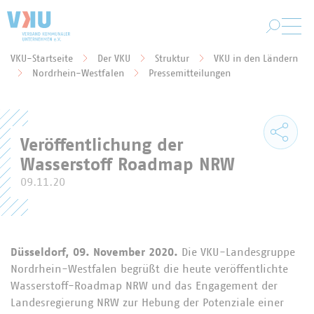
Zum Hauptinhalt springen
VKU-Startseite
Der VKU
Struktur
VKU in den Ländern
Sie befinden sich hier:
Nordrhein-Westfalen
Pressemitteilungen
Veröffentlichung der
Wasserstoff Roadmap NRW
09.11.20
Düsseldorf, 09. November 2020.
Die VKU-Landesgruppe
Nordrhein-Westfalen begrüßt die heute veröffentlichte
Wasserstoff-Roadmap NRW und das Engagement der
Landesregierung NRW zur Hebung der Potenziale einer