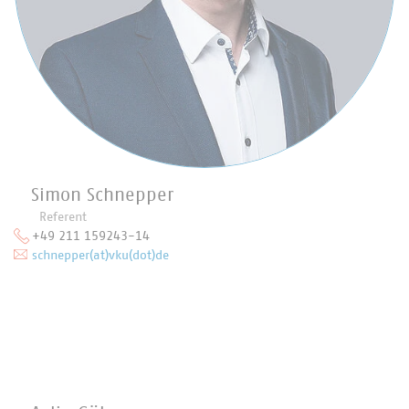
Simon Schnepper
Referent
+49 211 159243-14
schnepper(at)vku(dot)de