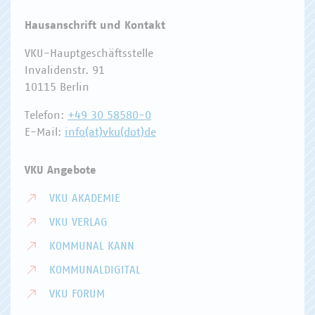
Hausanschrift und Kontakt
VKU-Hauptgeschäftsstelle
Invalidenstr. 91
10115 Berlin
Telefon:
+49 30 58580-0
E-Mail:
info(at)vku(dot)de
VKU Angebote
VKU AKADEMIE
VKU VERLAG
KOMMUNAL KANN
KOMMUNALDIGITAL
VKU FORUM