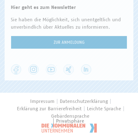
Hier geht es zum Newsletter
Sie haben die Möglichkeit, sich unentgeltlich und
unverbindlich über Aktuelles zu informieren.
ZUR ANMELDUNG
Facebook
Instagram
YouTube
XING
LinkedIn
Impressum
Datenschutzerklärung
Erklärung zur Barrierefreiheit
Leichte Sprache
Gebärdensprache
Privatsphäre