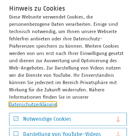
Hinweis zu Cookies
Diese Webseite verwendet Cookies, die
personenbezogene Daten verarbeiten. Einige sind
technisch notwendig, um Ihnen unsere Webseite
Simon Schnepper
fehlerfrei anbieten oder ihre Datenschutz-
Referent
Präferenzen speichern zu können. Weitere Cookies
+49 211 159243-14
werden von uns erst nach Ihrer Einwilligung gesetzt
schnepper(at)vku(dot)de
und dienen zur Auswertung und Optimierung des
Web-Angebotes. Zur Darstellung von Videos nutzen
wir die Dienste von YouTube. Ihr Einverständnis
können Sie jederzeit im Bereich Privatsphäre mit
Wirkung für die Zukunft widerrufen. Nähere
Informationen finden Sie in unserer
Datenschutzerklärung
.
VKU-Bereiche
Notwendige Cookies
Notwendige Cookies
Darstellung von YouTube-Videos