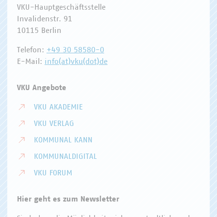
VKU-Hauptgeschäftsstelle
Invalidenstr. 91
10115 Berlin
Telefon:
+49 30 58580-0
E-Mail:
info(at)vku(dot)de
VKU Angebote
VKU AKADEMIE
VKU VERLAG
KOMMUNAL KANN
KOMMUNALDIGITAL
VKU FORUM
Hier geht es zum Newsletter