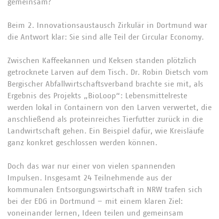
gemeinsam?
Beim 2. Innovationsaustausch Zirkulär in Dortmund war
die Antwort klar: Sie sind alle Teil der Circular Economy.
Zwischen Kaffeekannen und Keksen standen plötzlich
getrocknete Larven auf dem Tisch. Dr. Robin Dietsch vom
Bergischer Abfallwirtschaftsverband brachte sie mit, als
Ergebnis des Projekts „BioLoop“: Lebensmittelreste
werden lokal in Containern von den Larven verwertet, die
anschließend als proteinreiches Tierfutter zurück in die
Landwirtschaft gehen. Ein Beispiel dafür, wie Kreisläufe
ganz konkret geschlossen werden können.
Doch das war nur einer von vielen spannenden
Impulsen. Insgesamt 24 Teilnehmende aus der
kommunalen Entsorgungswirtschaft in NRW trafen sich
bei der EDG in Dortmund – mit einem klaren Ziel:
voneinander lernen, Ideen teilen und gemeinsam