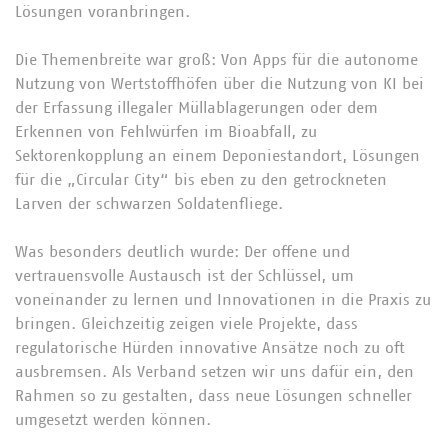
Lösungen voranbringen.
Die Themenbreite war groß: Von Apps für die autonome
Nutzung von Wertstoffhöfen über die Nutzung von KI bei
der Erfassung illegaler Müllablagerungen oder dem
Erkennen von Fehlwürfen im Bioabfall, zu
Sektorenkopplung an einem Deponiestandort, Lösungen
für die „Circular City“ bis eben zu den getrockneten
Larven der schwarzen Soldatenfliege.
Was besonders deutlich wurde: Der offene und
vertrauensvolle Austausch ist der Schlüssel, um
voneinander zu lernen und Innovationen in die Praxis zu
bringen. Gleichzeitig zeigen viele Projekte, dass
regulatorische Hürden innovative Ansätze noch zu oft
ausbremsen. Als Verband setzen wir uns dafür ein, den
Rahmen so zu gestalten, dass neue Lösungen schneller
umgesetzt werden können.