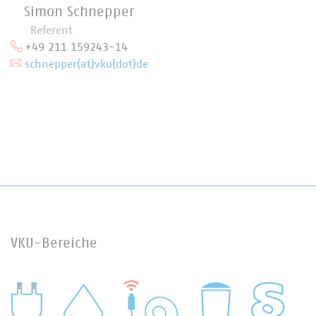
Simon Schnepper
Referent
+49 211 159243-14
schnepper(at)vku(dot)de
VKU-Bereiche