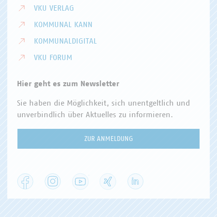
VKU VERLAG
KOMMUNAL KANN
KOMMUNALDIGITAL
VKU FORUM
Hier geht es zum Newsletter
Sie haben die Möglichkeit, sich unentgeltlich und
unverbindlich über Aktuelles zu informieren.
ZUR ANMELDUNG
Facebook
Instagram
YouTube
XING
LinkedIn