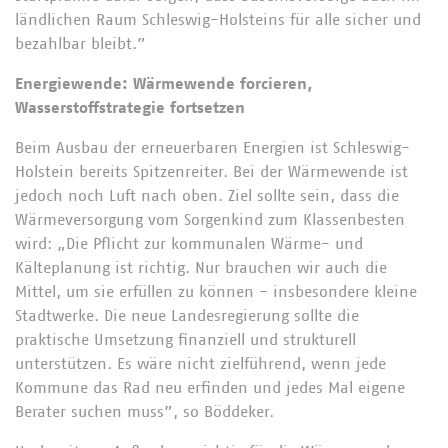
ländlichen Raum Schleswig-Holsteins für alle sicher und
bezahlbar bleibt.”
Energiewende: Wärmewende forcieren,
Wasserstoffstrategie fortsetzen
Beim Ausbau der erneuerbaren Energien ist Schleswig-
Holstein bereits Spitzenreiter. Bei der Wärmewende ist
jedoch noch Luft nach oben. Ziel sollte sein, dass die
Wärmeversorgung vom Sorgenkind zum Klassenbesten
wird: „Die Pflicht zur kommunalen Wärme- und
Kälteplanung ist richtig. Nur brauchen wir auch die
Mittel, um sie erfüllen zu können - insbesondere kleine
Stadtwerke. Die neue Landesregierung sollte die
praktische Umsetzung finanziell und strukturell
unterstützen. Es wäre nicht zielführend, wenn jede
Kommune das Rad neu erfinden und jedes Mal eigene
Berater suchen muss”, so Böddeker.