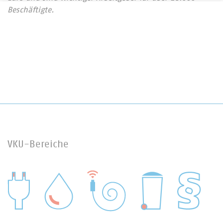
Beschäftigte.
VKU-Bereiche
WASSER/ABWASSER
ENERGIEWIRTSCHAFT
ABFALLWIRTSCHAFT
RECHT
DIGITALISIERUNG/TK