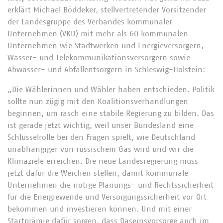
erklärt Michael Böddeker, stellvertretender Vorsitzender
der Landesgruppe des Verbandes kommunaler
Unternehmen (VKU) mit mehr als 60 kommunalen
Unternehmen wie Stadtwerken und Energieversorgern,
Wasser- und Telekommunikationsversorgern sowie
Abwasser- und Abfallentsorgern in Schleswig-Holstein:
„Die Wählerinnen und Wähler haben entschieden. Politik
sollte nun zügig mit den Koalitionsverhandlungen
beginnen, um rasch eine stabile Regierung zu bilden. Das
ist gerade jetzt wichtig, weil unser Bundesland eine
Schlüsselrolle bei den Fragen spielt, wie Deutschland
unabhängiger von russischem Gas wird und wir die
Klimaziele erreichen. Die neue Landesregierung muss
jetzt dafür die Weichen stellen, damit kommunale
Unternehmen die nötige Planungs- und Rechtssicherheit
für die Energiewende und Versorgungssicherheit vor Ort
bekommen und investieren können. Und mit einer
Startprämie dafür sorgen, dass Daseinsvorsorge auch im