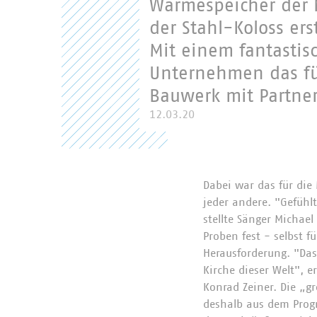
Wärmespeicher der N
der Stahl-Koloss er
Mit einem fantastis
Unternehmen das fü
Bauwerk mit Partner
12.03.20
Dabei war das für die 
jeder andere. "Gefühl
stellte Sänger Micha
Proben fest - selbst f
Herausforderung. "Das
Kirche dieser Welt", 
Konrad Zeiner. Die „
deshalb aus dem Prog