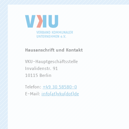
Hausanschrift und Kontakt
VKU-Hauptgeschäftsstelle
Invalidenstr. 91
10115 Berlin
Telefon:
+49 30 58580-0
E-Mail:
info(at)vku(dot)de