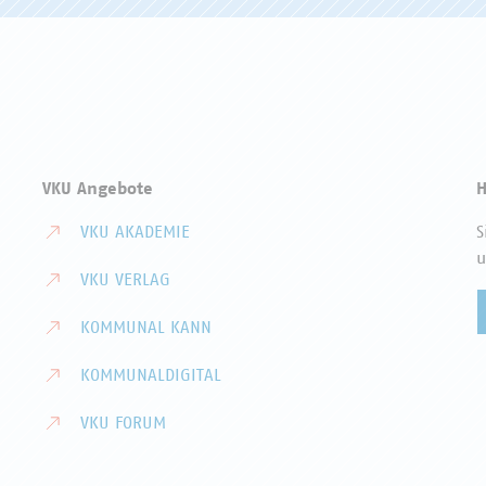
VKU Angebote
H
VKU AKADEMIE
S
u
VKU VERLAG
KOMMUNAL KANN
KOMMUNALDIGITAL
VKU FORUM