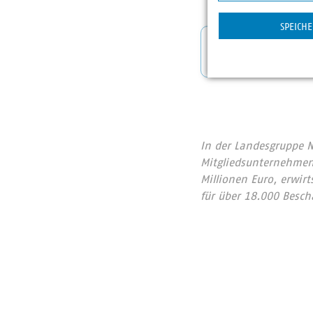
Statistik
SPEICH
Pressemi
In der Landesgruppe 
Mitgliedsunternehmen 
Millionen Euro, erwir
für über 18.000 Beschä