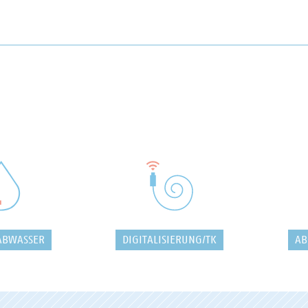
ABWASSER
DIGITALISIERUNG/TK
AB