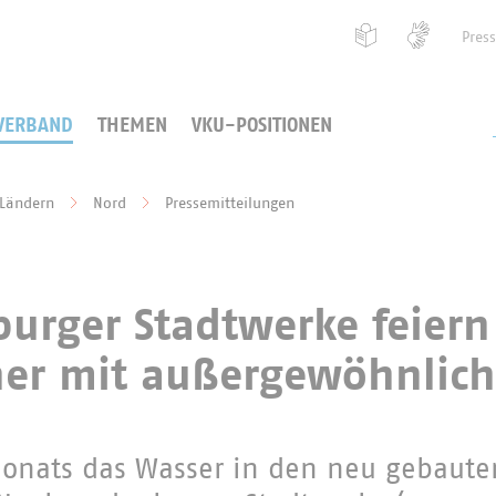
Pres
VERBAND
THEMEN
VKU-POSITIONEN
 Ländern
Nord
Pressemitteilungen
urger Stadtwerke feiern
er mit außergewöhnlic
Monats das Wasser in den neu gebaute