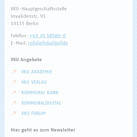
VKU-Hauptgeschäftsstelle
Invalidenstr. 91
10115 Berlin
Telefon:
+49 30 58580-0
E-Mail:
info(at)vku(dot)de
VKU Angebote
VKU AKADEMIE
VKU VERLAG
KOMMUNAL KANN
KOMMUNALDIGITAL
VKU FORUM
Hier geht es zum Newsletter