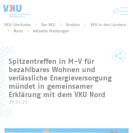
Zum Hauptinhalt springen
VKU-Startseite
Der VKU
Struktur
VKU in den Ländern
Sie befinden sich hier:
Nord
Aktuelle Meldungen
Spitzentreffen in M-V für
bezahlbares Wohnen und
verlässliche Energieversorgung
mündet in gemeinsamer
Erklärung mit dem VKU Nord
29.03.23