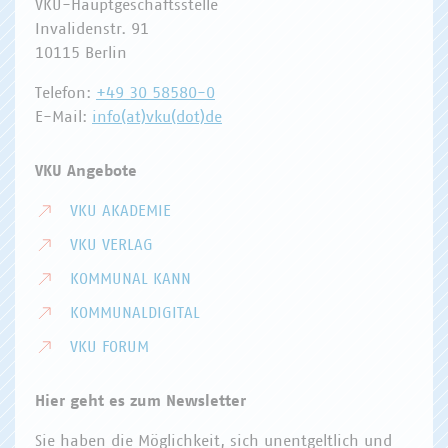
VKU-Hauptgeschäftsstelle
Invalidenstr. 91
10115 Berlin
Telefon:
+49 30 58580-0
E-Mail:
info(at)vku(dot)de
VKU Angebote
VKU AKADEMIE
VKU VERLAG
KOMMUNAL KANN
KOMMUNALDIGITAL
VKU FORUM
Hier geht es zum Newsletter
Sie haben die Möglichkeit, sich unentgeltlich und