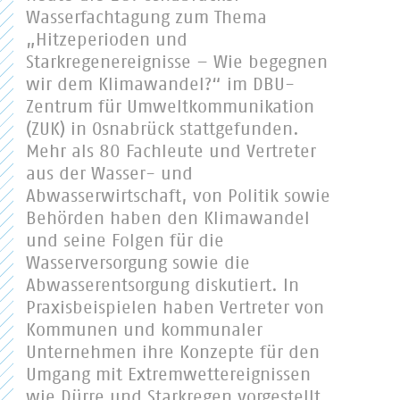
Wasserfachtagung zum Thema
„Hitzeperioden und
Starkregenereignisse – Wie begegnen
wir dem Klimawandel?“ im DBU-
Zentrum für Umweltkommunikation
(ZUK) in Osnabrück stattgefunden.
Mehr als 80 Fachleute und Vertreter
aus der Wasser- und
Abwasserwirtschaft, von Politik sowie
Behörden haben den Klimawandel
und seine Folgen für die
Wasserversorgung sowie die
Abwasserentsorgung diskutiert. In
Praxisbeispielen haben Vertreter von
Kommunen und kommunaler
Unternehmen ihre Konzepte für den
Umgang mit Extremwettereignissen
wie Dürre und Starkregen vorgestellt.