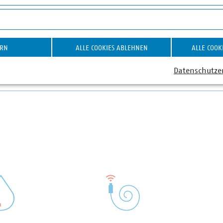
on YouTube-Videos
ERN
ALLE COOKIES ABLEHNEN
ALLE COOK
Datenschutze