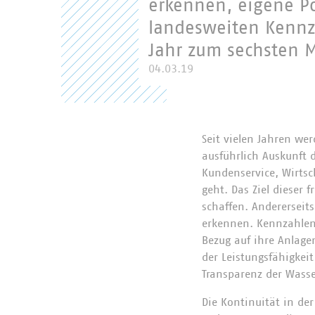
erkennen, eigene Po
landesweiten Kennz
Jahr zum sechsten Ma
04.03.19
Seit vielen Jahren we
ausführlich Auskunft d
Kundenservice, Wirtsc
geht. Das Ziel dieser f
schaffen. Andererseits
erkennen. Kennzahlen
Bezug auf ihre Anlage
der Leistungsfähigkeit
Transparenz der Wasser
Die Kontinuität in der