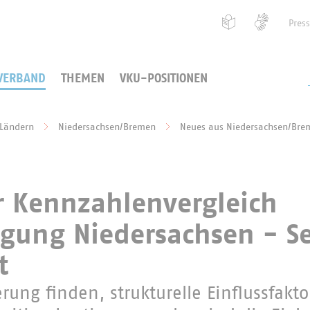
Pres
VERBAND
THEMEN
VKU-POSITIONEN
 Ländern
Niedersachsen/Bremen
Neues aus Niedersachsen/Bre
r Kennzahlenvergleich
gung Niedersachsen - S
t
rung finden, strukturelle Einflussfakt