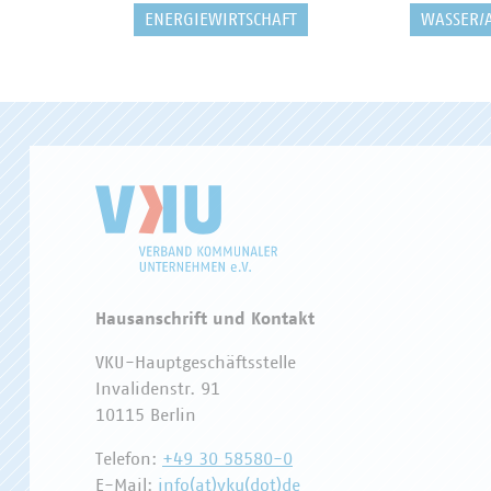
ENERGIEWIRTSCHAFT
WASSER/
Hausanschrift und Kontakt
VKU-Hauptgeschäftsstelle
Invalidenstr. 91
10115 Berlin
Telefon:
+49 30 58580-0
E-Mail:
info(at)vku(dot)de