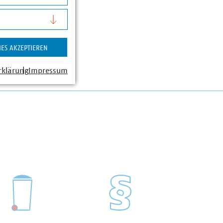
IES AKZEPTIEREN
rklärung
Impressum