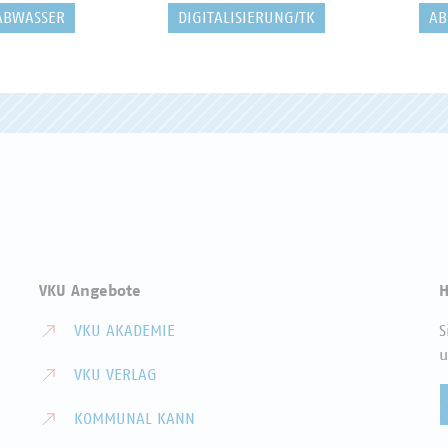
ABWASSER
DIGITALISIERUNG/TK
AB
VKU Angebote
H
VKU AKADEMIE
S
u
VKU VERLAG
KOMMUNAL KANN