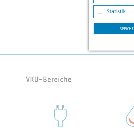
Darstellung v
Statistik
Statistik
SPEICH
VKU-Bereiche