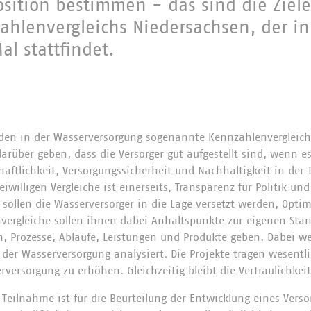
sition bestimmen - das sind die Ziele
ahlenvergleichs Niedersachsen, der i
l stattfindet.
rden in der Wasserversorgung sogenannte Kennzahlenvergleich
arüber geben, dass die Versorger gut aufgestellt sind, wenn e
haftlichkeit, Versorgungssicherheit und Nachhaltigkeit in der
reiwilligen Vergleiche ist einerseits, Transparenz für Politik un
 sollen die Wasserversorger in die Lage versetzt werden, Opti
vergleiche sollen ihnen dabei Anhaltspunkte zur eigenen St
n, Prozesse, Abläufe, Leistungen und Produkte geben. Dabei 
 der Wasserversorgung analysiert. Die Projekte tragen wesentli
versorgung zu erhöhen. Gleichzeitig bleibt die Vertraulichkei
 Teilnahme ist für die Beurteilung der Entwicklung eines Vers