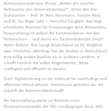
Diskussionsrunde zum Thema „Retten die smarten
Verbraucher den Stromnetzausbau?“. Unter den drei
Diskutanten – Prof. Dr. Marc Hansmann, Torsten Maus
und Dr. Kai Roger Lobo – herrschte Einigkeit: Hier liegt
erhebliches Potenzial für Einsparungen beim Netzausbau.
Voraussetzung ist jedoch die Kommunikation mit den
Verbrauchern – und damit ein flächendeckender Smart-
Meter-Rollout. Hier hängt Deutschland im EU-Vergleich
zwar hinterher, allerdings hat der Ausbau in Deutschland
eine völlig andere Qualität als in anderen Ländern, er
schafft nämlich die vollen Möglichkeiten, Netze
intelligent und effizient zu steuern.
Fazit: Digitalisierung ist der Schlüssel für nachhaltige und
effiziente Infrastrukturen. Gemeinsam gestalten wir die
Zukunft der Kommunalwirtschaft!
Die Veranstaltung wurde im Rahmen eines
Kooperationsprojekts der VKU-Landesgruppe Nord, VKU-