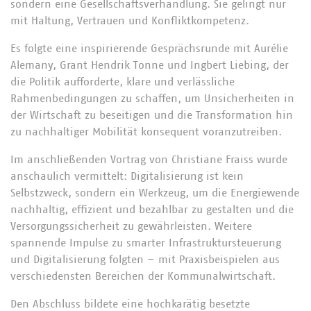
sondern eine Gesellschaftsverhandlung. Sie gelingt nur
mit Haltung, Vertrauen und Konfliktkompetenz.
Es folgte eine inspirierende Gesprächsrunde mit Aurélie
Alemany, Grant Hendrik Tonne und Ingbert Liebing, der
die Politik aufforderte, klare und verlässliche
Rahmenbedingungen zu schaffen, um Unsicherheiten in
der Wirtschaft zu beseitigen und die Transformation hin
zu nachhaltiger Mobilität konsequent voranzutreiben.
Im anschließenden Vortrag von Christiane Fraiss wurde
anschaulich vermittelt: Digitalisierung ist kein
Selbstzweck, sondern ein Werkzeug, um die Energiewende
nachhaltig, effizient und bezahlbar zu gestalten und die
Versorgungssicherheit zu gewährleisten. Weitere
spannende Impulse zu smarter Infrastruktursteuerung
und Digitalisierung folgten – mit Praxisbeispielen aus
verschiedensten Bereichen der Kommunalwirtschaft.
Den Abschluss bildete eine hochkarätig besetzte