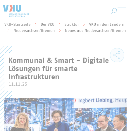
Zum Hauptinhalt springen
VKU-Startseite
Der VKU
Struktur
VKU in den Ländern
Sie befinden sich hier:
Niedersachsen/Bremen
Neues aus Niedersachsen/Bremen
Kommunal & Smart - Digitale
Lösungen für smarte
Infrastrukturen
11.11.25