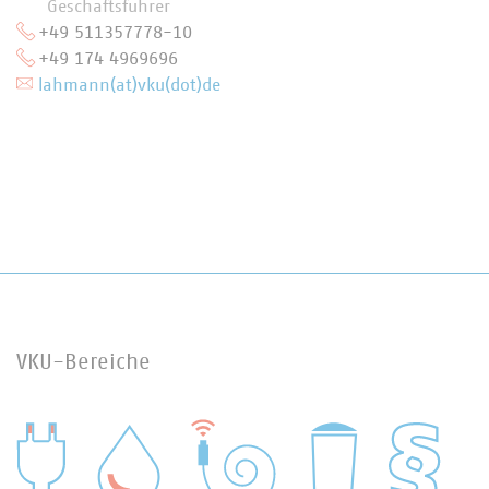
Geschäftsführer
+49 511357778-10
+49 174 4969696
lahmann(at)vku(dot)de
VKU-Bereiche