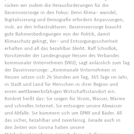
rücken wir zudem die Herausforderungen für die
Daseinsvorsorge in den Fokus: Denn Klima- wandel,
Digitalisierung und Demografie erfordern Anpassungen,
insb. an den Infrastrukturen. Daseinsvorsorge braucht
gute Rahmenbedingungen von der Politik, damit
Klimaschutz gelingt, Ver- und Entsorgungssicherheit
erhalten und all das bezahlbar bleibt. Ralf Schodlok,
Vorsitzender der Landesgruppe Hessen des Verbandes
kommunaler Unternehmen (VKU), sagt anlässlich zum Tag
der Daseinsvorsorge: „Kommunale Unternehmen in
Hessen setzen sich 24 Stunden am Tag, 365 Tage im Jahr,
in Stadt und Land für Menschen in ihrer Region und
einen wettbewerbsfähigen Wirtschaftsstandort ein.
Konkret heißt das: Sie sorgen für Strom, Wasser, Wärme
und schnelles Internet. Sie entsorgen unsere Abwässer
und Abfälle. Sie kümmern sich um ÖPNV und Bäder. All
das sicher, bezahlbar und zuverlässig. Gerade auch in
den Zeiten von Corona haben unsere