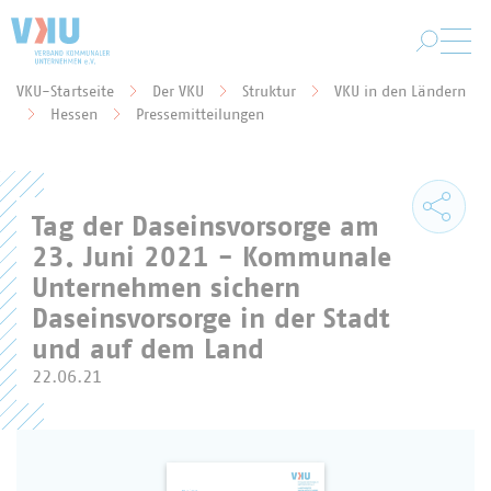
Zum Hauptinhalt springen
VKU-Startseite
Der VKU
Struktur
VKU in den Ländern
Sie befinden sich hier:
Hessen
Pressemitteilungen
Tag der Daseinsvorsorge am
23. Juni 2021 - Kommunale
Unternehmen sichern
Daseinsvorsorge in der Stadt
und auf dem Land
22.06.21