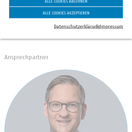
ALLE COOKIES ABLEHNEN
ALLE COOKIES AKZEPTIEREN
Pressemitteilung
Datenschutzerklärung
Impressum
Download
Ansprechpartner