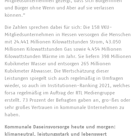
Mitgliedsunternehmen gezeigt, dass sich Bürgerinnen
und Bürger ohne Wenn und Aber auf sie verlassen
können.“
Die Zahlen sprechen dabei für sich: Die 158 VKU-
Mitgliedsunternehmen in Hessen versorgen die Menschen
mit 24.441 Millionen Kilowattstunden Strom, 43.050
Millionen Kilowattstunden Gas sowie 4.454 Millionen
Kilowattstunden Wärme im Jahr. Sie liefern 398 Millionen
Kubikmeter Wasser und entsorgen 265 Millionen
Kubikmeter Abwasser. Die Wertschätzung dieser
Leistungen spiegelt sich auch regelmäßig in Umfragen
wieder, so auch im Institutionen-Ranking 2021, welches
forsa regelmäßig im Auftrag der RTL Mediengruppe
erstellt. 73 Prozent der Befragten gaben an, gro-ßes oder
sehr großes Vertrauen in kommunale Unternehmen zu
haben.
Kommunale Daseinsvorsorge heute und morgen:
klimaneutral, leistungsstark und lebenswert