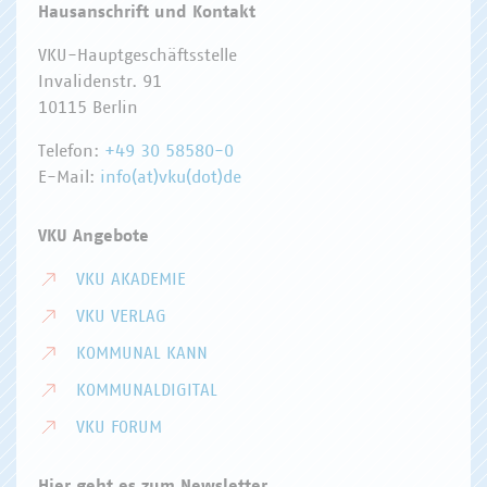
Hausanschrift und Kontakt
VKU-Hauptgeschäftsstelle
Invalidenstr. 91
10115 Berlin
Telefon:
+49 30 58580-0
E-Mail:
info(at)vku(dot)de
VKU Angebote
VKU AKADEMIE
VKU VERLAG
KOMMUNAL KANN
KOMMUNALDIGITAL
VKU FORUM
Hier geht es zum Newsletter