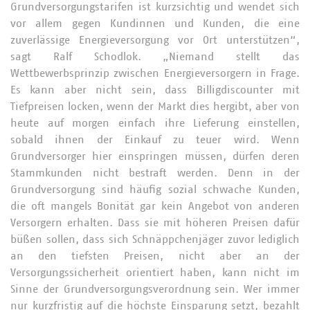
Grundversorgungstarifen ist kurzsichtig und wendet sich
vor allem gegen Kundinnen und Kunden, die eine
zuverlässige Energieversorgung vor Ort unterstützen“,
sagt Ralf Schodlok. „Niemand stellt das
Wettbewerbsprinzip zwischen Energieversorgern in Frage.
Es kann aber nicht sein, dass Billigdiscounter mit
Tiefpreisen locken, wenn der Markt dies hergibt, aber von
heute auf morgen einfach ihre Lieferung einstellen,
sobald ihnen der Einkauf zu teuer wird. Wenn
Grundversorger hier einspringen müssen, dürfen deren
Stammkunden nicht bestraft werden. Denn in der
Grundversorgung sind häufig sozial schwache Kunden,
die oft mangels Bonität gar kein Angebot von anderen
Versorgern erhalten. Dass sie mit höheren Preisen dafür
büßen sollen, dass sich Schnäppchenjäger zuvor lediglich
an den tiefsten Preisen, nicht aber an der
Versorgungssicherheit orientiert haben, kann nicht im
Sinne der Grundversorgungsverordnung sein. Wer immer
nur kurzfristig auf die höchste Einsparung setzt, bezahlt