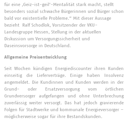
für eine ‚Geiz-ist-geil‘-Mentalität stark macht, stellt
besonders sozial schwache Bürgerinnen und Bürger schon
bald vor existentielle Probleme.“ Mit dieser Aussage
bezieht Ralf Schodlok, Vorsitzender der VKU-
Landesgruppe Hessen, Stellung in der aktuellen
Diskussion um Versorgungssicherheit und
Daseinsvorsorge in Deutschland.
Allgemeine Preisentwicklung
Seit Wochen kündigen Energiediscounter ihren Kunden
einseitig die Lieferverträge. Einige haben Insolvenz
angemeldet. Die Kundinnen und Kunden werden in der
Grund- oder Ersatzversorgung vom örtlichen
Grundversorger aufgefangen und ohne Unterbrechung
zuverlässig weiter versorgt. Das hat jedoch gravierende
Folgen für Stadtwerke und kommunale Energieversorger –
möglicherweise sogar für ihre Bestandskunden.