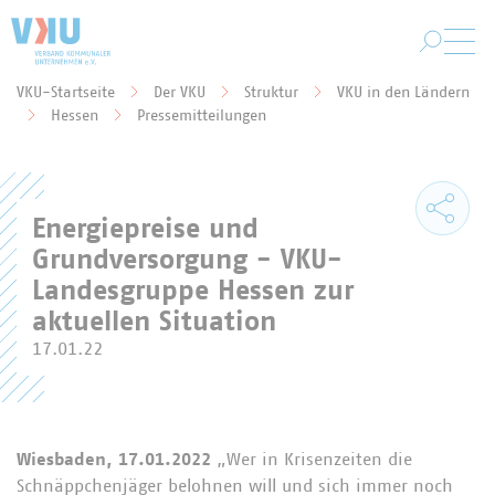
Zum Hauptinhalt springen
VKU-Startseite
Der VKU
Struktur
VKU in den Ländern
Sie befinden sich hier:
Hessen
Pressemitteilungen
Energiepreise und
Grundversorgung - VKU-
Landesgruppe Hessen zur
aktuellen Situation
17.01.22
Wiesbaden, 17.01.2022
„Wer in Krisenzeiten die
Schnäppchenjäger belohnen will und sich immer noch