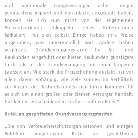
und kommunale Energieversorger bisher Energie
genauestens geplant und durchdacht eingekauft haben,
können sie sich nun nicht von der allgemeinen
Preisentwicklung abkoppeln. Jedes Unternehmen
kalkuliert für sich selbst: Einige haben ihre Preise
angehoben, was unvermeidlich war. Andere haben
gesplittete Grundversorgungstarife für Alt- und
Neukunden eingeführt oder bieten Neukunden günstigere
Tarife als in der Grundversorgung mit einer längeren
Laufzeit an. Wie stark die Preiserhöhung ausfällt, ist vor
allem davon abhängig, wie viele Kunden im Verhältnis
zur Anzahl der Bestandskunden neu hinzu kommen. Ob
es sich um einen großen oder kleinen Versorger handelt,
hat keinen entscheidenden Einfluss auf den Preis.“
Kritik an gesplitteten Grundversorgungstarifen
„Die von Verbraucherschutzorganisationen und einigen
Politikern vorgetragene Kritik an gesplitteten