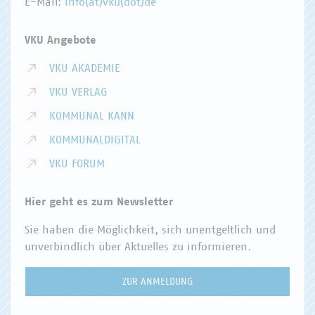
E-Mail:
info(at)vku(dot)de
VKU Angebote
VKU AKADEMIE
VKU VERLAG
KOMMUNAL KANN
KOMMUNALDIGITAL
VKU FORUM
Hier geht es zum Newsletter
Sie haben die Möglichkeit, sich unentgeltlich und
unverbindlich über Aktuelles zu informieren.
ZUR ANMELDUNG