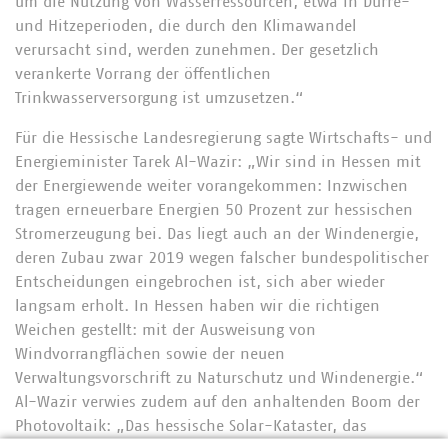
um die Nutzung von Wasserressourcen, etwa in Dürre-
und Hitzeperioden, die durch den Klimawandel
verursacht sind, werden zunehmen. Der gesetzlich
verankerte Vorrang der öffentlichen
Trinkwasserversorgung ist umzusetzen.“
Für die Hessische Landesregierung sagte Wirtschafts- und
Energieminister Tarek Al-Wazir: „Wir sind in Hessen mit
der Energiewende weiter vorangekommen: Inzwischen
tragen erneuerbare Energien 50 Prozent zur hessischen
Stromerzeugung bei. Das liegt auch an der Windenergie,
deren Zubau zwar 2019 wegen falscher bundespolitischer
Entscheidungen eingebrochen ist, sich aber wieder
langsam erholt. In Hessen haben wir die richtigen
Weichen gestellt: mit der Ausweisung von
Windvorrangflächen sowie der neuen
Verwaltungsvorschrift zu Naturschutz und Windenergie.“
Al-Wazir verwies zudem auf den anhaltenden Boom der
Photovoltaik: „Das hessische Solar-Kataster, das