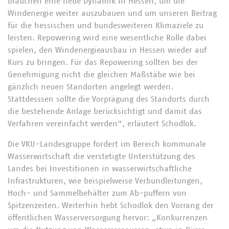
brauchen eine neue Dynamik in Hessen, um die
Windenergie weiter auszubauen und um unseren Beitrag
für die hessischen und bundesweiteren Klimaziele zu
leisten. Repowering wird eine wesentliche Rolle dabei
spielen, den Windenergieausbau in Hessen wieder auf
Kurs zu bringen. Für das Repowering sollten bei der
Genehmigung nicht die gleichen Maßstäbe wie bei
gänzlich neuen Standorten angelegt werden.
Stattdesssen sollte die Vorprägung des Standorts durch
die bestehende Anlage berücksichtigt und damit das
Verfahren vereinfacht werden“, erläutert Schodlok.
Die VKU-Landesgruppe fordert im Bereich kommunale
Wasserwirtschaft die verstetigte Unterstützung des
Landes bei Investitionen in wasserwirtschaftliche
Infrastrukturen, wie beispielweise Verbundleitungen,
Hoch- und Sammelbehälter zum Ab-puffern von
Spitzenzeiten. Weiterhin hebt Schodlok den Vorrang der
öffentlichen Wasserversorgung hervor: „Konkurrenzen