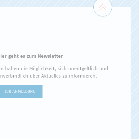
Zum Seiten
ier geht es zum Newsletter
ie haben die Möglichkeit, sich unentgeltlich und
nverbindlich über Aktuelles zu informieren.
ZUR ANMELDUNG