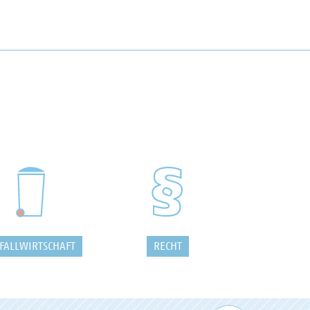
FALLWIRTSCHAFT
RECHT