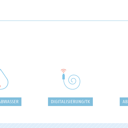
ABWASSER
DIGITALISIERUNG/TK
AB