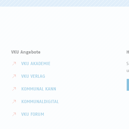
VKU Angebote
H
VKU AKADEMIE
S
u
VKU VERLAG
KOMMUNAL KANN
KOMMUNALDIGITAL
VKU FORUM