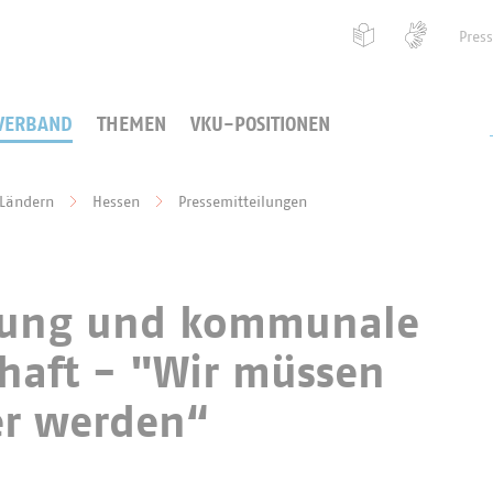
Pres
VERBAND
THEMEN
VKU-POSITIONEN
 Ländern
Hessen
Pressemitteilungen
sung und kommunale
haft - "Wir müssen
er werden“