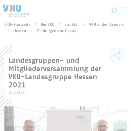
Zum Hauptinhalt springen
VKU-Startseite
Der VKU
Struktur
VKU in den Ländern
Sie befinden sich hier:
Hessen
Meldungen aus Hessen
Landesgruppen- und
Mitgliederversammlung der
VKU-Landesgruppe Hessen
2021
25.03.21