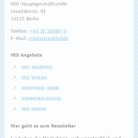
VKU-Hauptgeschäftsstelle
Invalidenstr. 91
10115 Berlin
Telefon:
+49 30 58580-0
E-Mail:
info(at)vku(dot)de
VKU Angebote
VKU AKADEMIE
VKU VERLAG
KOMMUNAL KANN
KOMMUNALDIGITAL
VKU FORUM
Hier geht es zum Newsletter