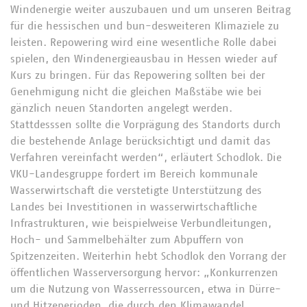
Windenergie weiter auszubauen und um unseren Beitrag
für die hessischen und bun-desweiteren Klimaziele zu
leisten. Repowering wird eine wesentliche Rolle dabei
spielen, den Windenergieausbau in Hessen wieder auf
Kurs zu bringen. Für das Repowering sollten bei der
Genehmigung nicht die gleichen Maßstäbe wie bei
gänzlich neuen Standorten angelegt werden.
Stattdesssen sollte die Vorprägung des Standorts durch
die bestehende Anlage berücksichtigt und damit das
Verfahren vereinfacht werden“, erläutert Schodlok. Die
VKU-Landesgruppe fordert im Bereich kommunale
Wasserwirtschaft die verstetigte Unterstützung des
Landes bei Investitionen in wasserwirtschaftliche
Infrastrukturen, wie beispielweise Verbundleitungen,
Hoch- und Sammelbehälter zum Abpuffern von
Spitzenzeiten. Weiterhin hebt Schodlok den Vorrang der
öffentlichen Wasserversorgung hervor: „Konkurrenzen
um die Nutzung von Wasserressourcen, etwa in Dürre-
und Hitzeperioden, die durch den Klimawandel