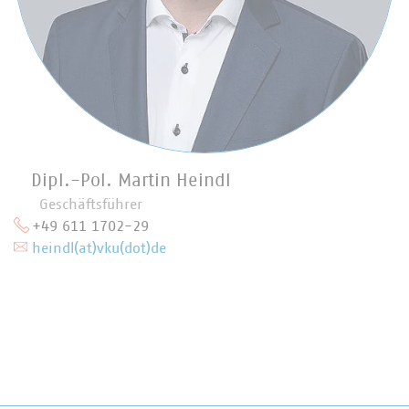
Dipl.-Pol. Martin Heindl
Geschäftsführer
+49 611 1702-29
heindl(at)vku(dot)de