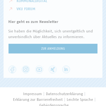
KOMMUNALDIGITAL
VKU FORUM
Hier geht es zum Newsletter
Sie haben die Möglichkeit, sich unentgeltlich und
unverbindlich über Aktuelles zu informieren.
ZUR ANMELDUNG
Facebook
Instagram
YouTube
XING
LinkedIn
Impressum
Datenschutzerklärung
Erklärung zur Barrierefreiheit
Leichte Sprache
Gebärdensprache