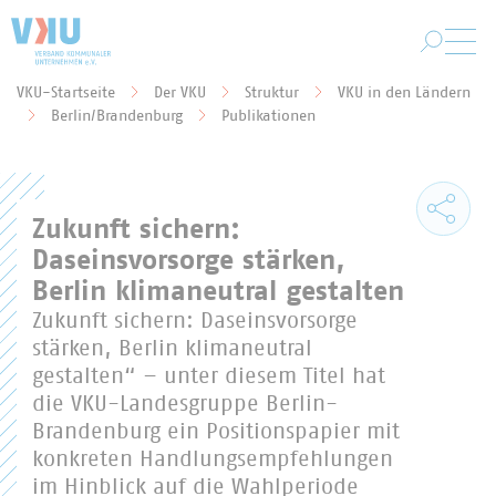
Zum Hauptinhalt springen
VKU-Startseite
Der VKU
Struktur
VKU in den Ländern
Sie befinden sich hier:
Berlin/Brandenburg
Publikationen
Zukunft sichern:
Daseinsvorsorge stärken,
Berlin klimaneutral gestalten
Zukunft sichern: Daseinsvorsorge
stärken, Berlin klimaneutral
gestalten“ – unter diesem Titel hat
die VKU-Landesgruppe Berlin-
Brandenburg ein Positionspapier mit
konkreten Handlungsempfehlungen
im Hinblick auf die Wahlperiode