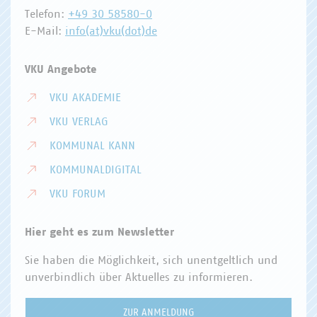
Telefon:
+49 30 58580-0
E-Mail:
info(at)vku(dot)de
VKU Angebote
VKU AKADEMIE
VKU VERLAG
KOMMUNAL KANN
KOMMUNALDIGITAL
VKU FORUM
Hier geht es zum Newsletter
Sie haben die Möglichkeit, sich unentgeltlich und
unverbindlich über Aktuelles zu informieren.
ZUR ANMELDUNG