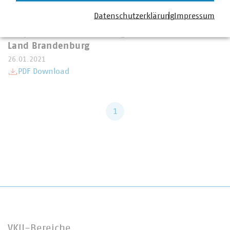
Datenschutzerklärung
Impressum
Kooperationsvereinbarung zum Klimaschutz im
Land Brandenburg
26.01.2021
PDF Download
1
VKU-Bereiche