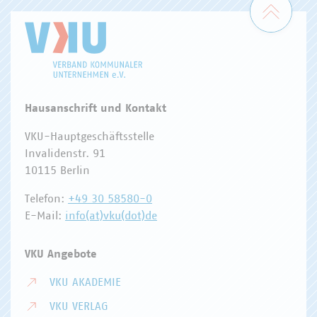
Hausanschrift und Kontakt
VKU-Hauptgeschäftsstelle
Invalidenstr. 91
10115 Berlin
Telefon:
+49 30 58580-0
E-Mail:
info(at)vku(dot)de
VKU Angebote
VKU AKADEMIE
VKU VERLAG