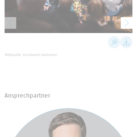
Bildquelle: Konstantin Gastmann
Ansprechpartner