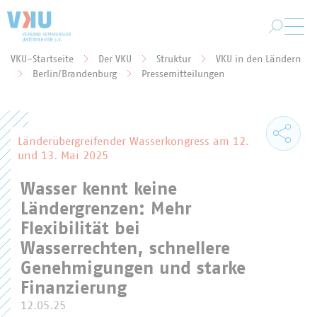
Zum Hauptinhalt springen
VKU-Startseite
Der VKU
Struktur
VKU in den Ländern
Sie befinden sich hier:
Berlin/Brandenburg
Pressemitteilungen
Länderübergreifender Wasserkongress am 12.
und 13. Mai 2025
Wasser kennt keine
Ländergrenzen: Mehr
Flexibilität bei
Wasserrechten, schnellere
Genehmigungen und starke
Finanzierung
12.05.25