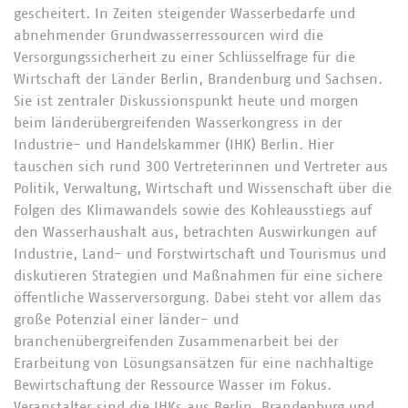
gescheitert. In Zeiten steigender Wasserbedarfe und
abnehmender Grundwasserressourcen wird die
Versorgungssicherheit zu einer Schlüsselfrage für die
Wirtschaft der Länder Berlin, Brandenburg und Sachsen.
Sie ist zentraler Diskussionspunkt heute und morgen
beim länderübergreifenden Wasserkongress in der
Industrie- und Handelskammer (IHK) Berlin. Hier
tauschen sich rund 300 Vertreterinnen und Vertreter aus
Politik, Verwaltung, Wirtschaft und Wissenschaft über die
Folgen des Klimawandels sowie des Kohleausstiegs auf
den Wasserhaushalt aus, betrachten Auswirkungen auf
Industrie, Land- und Forstwirtschaft und Tourismus und
diskutieren Strategien und Maßnahmen für eine sichere
öffentliche Wasserversorgung. Dabei steht vor allem das
große Potenzial einer länder- und
branchenübergreifenden Zusammenarbeit bei der
Erarbeitung von Lösungsansätzen für eine nachhaltige
Bewirtschaftung der Ressource Wasser im Fokus.
Veranstalter sind die IHKs aus Berlin, Brandenburg und