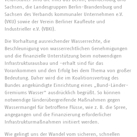
Sachsen, die Landesgruppen Berlin-Brandenburg und
Sachsen des Verbands kommunaler Unternehmen e.V.
(VKU) sowie der Verein Berliner Kaufleute und
Industrieller e.V. (VBKI).
Die Vorhaltung ausreichender Wasserrechte, die
Beschleunigung von wasserrechtlichen Genehmigungen
und die finanzielle Unterstützung beim notwendigen
Infrastrukturausbau und -erhalt sind für das
Vorankommen und den Erfolg bei dem Thema von großer
Bedeutung. Daher wird die im Koalitionsvertrag des
Bundes angekündigte Einrichtung eines „Bund-Länder-
Gremiums Wasser“ ausdrücklich begrüßt. So können
notwendige länderübergreifende Maßnahmen gegen
Wassermangel für betroffene Flüsse, wie z. B. die Spree,
angegangen und die Finanzierung erforderlicher
Infrastrukturmaßnahmen initiiert werden.
Wie gelingt uns der Wandel vom sicheren, schnellen