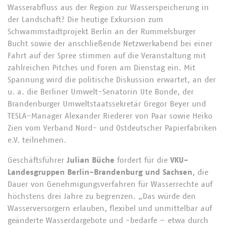
Wasserabfluss aus der Region zur Wasserspeicherung in
der Landschaft? Die heutige Exkursion zum
Schwammstadtprojekt Berlin an der Rummelsburger
Bucht sowie der anschließende Netzwerkabend bei einer
Fahrt auf der Spree stimmen auf die Veranstaltung mit
zahlreichen Pitches und Foren am Dienstag ein. Mit
Spannung wird die politische Diskussion erwartet, an der
u. a. die Berliner Umwelt-Senatorin Ute Bonde, der
Brandenburger Umweltstaatssekretär Gregor Beyer und
TESLA-Manager Alexander Riederer von Paar sowie Heiko
Zien vom Verband Nord- und Ostdeutscher Papierfabriken
e.V. teilnehmen.
Geschäftsführer
Julian Büche
fordert für die
VKU-
Landesgruppen Berlin-Brandenburg und Sachsen
, die
Dauer von Genehmigungsverfahren für Wasserrechte auf
höchstens drei Jahre zu begrenzen. „Das würde den
Wasserversorgern erlauben, flexibel und unmittelbar auf
geänderte Wasserdargebote und -bedarfe – etwa durch