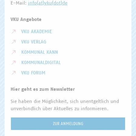
E-Mail:
info(at)vku(dot)de
VKU Angebote
VKU AKADEMIE
VKU VERLAG
KOMMUNAL KANN
KOMMUNALDIGITAL
VKU FORUM
Hier geht es zum Newsletter
Sie haben die Möglichkeit, sich unentgeltlich und
unverbindlich über Aktuelles zu informieren.
ZUR ANMELDUNG