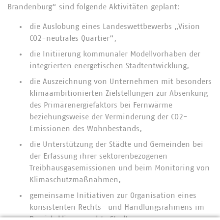
Brandenburg“ sind folgende Aktivitäten geplant:
die Auslobung eines Landeswettbewerbs „Vision
CO2-neutrales Quartier“,
die Initiierung kommunaler Modellvorhaben der
integrierten energetischen Stadtentwicklung,
die Auszeichnung von Unternehmen mit besonders
klimaambitionierten Zielstellungen zur Absenkung
des Primärenergiefaktors bei Fernwärme
beziehungsweise der Verminderung der CO2-
Emissionen des Wohnbestands,
die Unterstützung der Städte und Gemeinden bei
der Erfassung ihrer sektorenbezogenen
Treibhausgasemissionen und beim Monitoring von
Klimaschutzmaßnahmen,
gemeinsame Initiativen zur Organisation eines
konsistenten Rechts- und Handlungsrahmens im
Bereich klimagerechte Stadt,