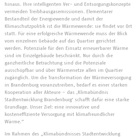
hinaus. Ihre intelligenten Ver- und Entsorgungskonzepte
vermeiden Treibhausgasemissionen. Elementarer
Bestandteil der Energiewende und damit der
Klimaschutzpolitik ist die Wärmewende: sie findet vor Ort
statt. Für eine erfolgreiche Wärmewende muss der Blick
vom einzelnen Gebäude auf das Quartier gerichtet
werden. Potenziale für den Einsatz erneuerbarer Wärme
sind im Einzelgebäude beschränkt. Nur durch die
ganzheitliche Betrachtung sind die Potenziale
ausschöpfbar und über Wärmenetze allen im Quartier
zugänglich. Um die Transformation der Wärmeversorgung
in Brandenburg voranzutreiben, bedarf es einer starken
Kooperation aller Akteure – das ‚Klimabündnis
Stadtentwicklung Brandenburg‘ schafft dafür eine starke
Grundlage. Unser Ziel: eine innovative und
kosteneffiziente Versorgung mit klimafreundlicher
Wärme."
Im Rahmen des „Klimabündnisses Stadtentwicklung