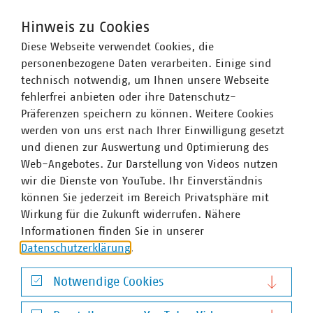
die Durchführung von gemeinsamen
Hinweis zu Cookies
Veranstaltungen, wie Workshops und
Diese Webseite verwendet Cookies, die
Fachtagungen,
personenbezogene Daten verarbeiten. Einige sind
eine gemeinsame Öffentlichkeitsarbeit.
technisch notwendig, um Ihnen unsere Webseite
fehlerfrei anbieten oder ihre Datenschutz-
Präferenzen speichern zu können. Weitere Cookies
werden von uns erst nach Ihrer Einwilligung gesetzt
und dienen zur Auswertung und Optimierung des
Web-Angebotes. Zur Darstellung von Videos nutzen
wir die Dienste von YouTube. Ihr Einverständnis
können Sie jederzeit im Bereich Privatsphäre mit
Wirkung für die Zukunft widerrufen. Nähere
Informationen finden Sie in unserer
Datenschutzerklärung
.
Notwendige Cookies
Notwendige Cookies