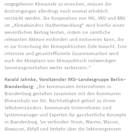
vorgegebenen Klimaziele zu erreichen, müssen die
Anstrengungen allerdings noch einmal erheblich
verstärkt werden. Die Kooperation von MIL, VKU und BBU
im „Klimabündnis Stadtentwicklung“ wird hierfür einen
wesentlichen Beitrag leisten, indem sie sämtliche
relevanten Akteure einbinden und motivieren kann, die
es zur Erreichung der klimapolitischen Ziele braucht. Eine
intensive und gesamteffiziente Zusammenarbeit wird
auch die Akzeptanz von klimapolitisch notwendigen
Sanierungsvorhaben weiter verbessern.“
Harald Jahnke, Vorsitzender VKU-Landesgruppe Berlin-
Brandenburg
: „Die kommunalen Unternehmen in
Brandenburg gestalten zusammen mit den Kommunen
Klimaschutz vor Ort. Nachhaltigkeit gehört zu ihrem
Selbstverständnis. Kommunale Unternehmen sind
Systemmanager und Experten für ganzheitliche Konzepte
in Brandenburg. Sie verbinden Strom, Wärme, Wasser,
Abwasser, Abfall und Verkehr über die Sektorengrenzen