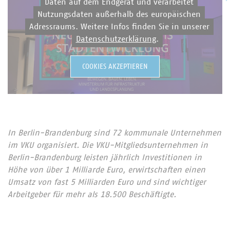
Daten auf dem Endgerät und verarbeitet
Nutzungsdaten außerhalb des europäischen
Adressraums. Weitere Infos finden Sie in unserer
Datenschutzerklärung
.
COOKIES AKZEPTIEREN
In Berlin-Brandenburg sind 72 kommunale Unternehmen
im VKU organisiert. Die VKU-Mitgliedsunternehmen in
Berlin-Brandenburg leisten jährlich Investitionen in
Höhe von über 1 Milliarde Euro, erwirtschaften einen
Umsatz von fast 5 Milliarden Euro und sind wichtiger
Arbeitgeber für mehr als 18.500 Beschäftigte.