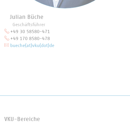
Julian Büche
Geschäftsführer
+49 30 58580-471
+49 170 8580-478
bueche(at)vku(dot)de
VKU-Bereiche