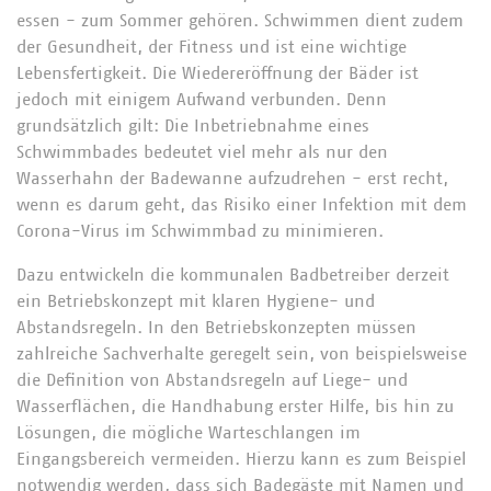
essen - zum Sommer gehören. Schwimmen dient zudem
der Gesundheit, der Fitness und ist eine wichtige
Lebensfertigkeit. Die Wiedereröffnung der Bäder ist
jedoch mit einigem Aufwand verbunden. Denn
grundsätzlich gilt: Die Inbetriebnahme eines
Schwimmbades bedeutet viel mehr als nur den
Wasserhahn der Badewanne aufzudrehen - erst recht,
wenn es darum geht, das Risiko einer Infektion mit dem
Corona-Virus im Schwimmbad zu minimieren.
Dazu entwickeln die kommunalen Badbetreiber derzeit
ein Betriebskonzept mit klaren Hygiene- und
Abstandsregeln. In den Betriebskonzepten müssen
zahlreiche Sachverhalte geregelt sein, von beispielsweise
die Definition von Abstandsregeln auf Liege- und
Wasserflächen, die Handhabung erster Hilfe, bis hin zu
Lösungen, die mögliche Warteschlangen im
Eingangsbereich vermeiden. Hierzu kann es zum Beispiel
notwendig werden, dass sich Badegäste mit Namen und