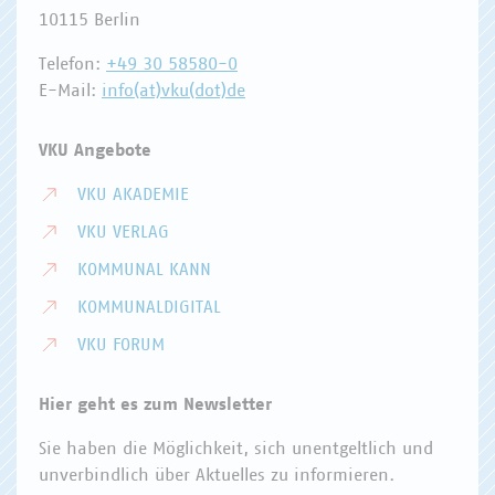
10115 Berlin
Telefon:
+49 30 58580-0
E-Mail:
info(at)vku(dot)de
VKU Angebote
VKU AKADEMIE
VKU VERLAG
KOMMUNAL KANN
KOMMUNALDIGITAL
VKU FORUM
Hier geht es zum Newsletter
Sie haben die Möglichkeit, sich unentgeltlich und
unverbindlich über Aktuelles zu informieren.