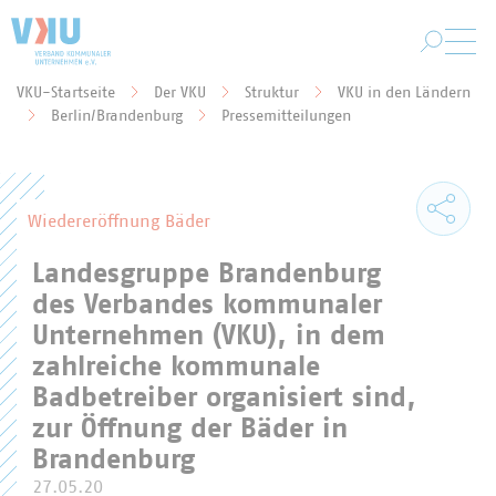
Zum Hauptinhalt springen
VKU-Startseite
Der VKU
Struktur
VKU in den Ländern
Sie befinden sich hier:
Berlin/Brandenburg
Pressemitteilungen
Wiedereröffnung Bäder
Landesgruppe Brandenburg
des Verbandes kommunaler
Unternehmen (VKU), in dem
zahlreiche kommunale
Badbetreiber organisiert sind,
zur Öffnung der Bäder in
Brandenburg
27.05.20