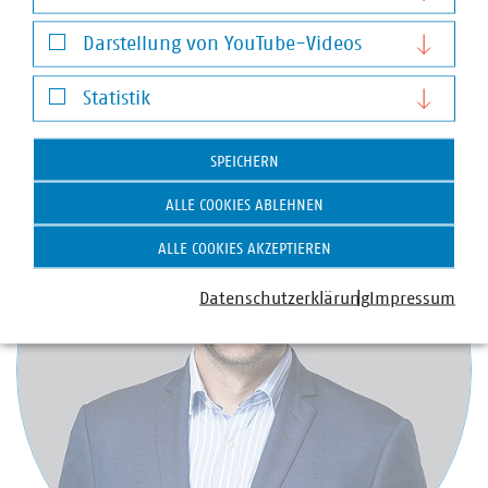
Arbeitgeber für mehr als 17.000 Beschäftigte.
Notwendige Cookies
Darstellung von YouTube-Videos
Darstellung von YouTube-Videos
Ansprechpartner
Statistik
Statistik
SPEICHERN
ALLE COOKIES ABLEHNEN
ALLE COOKIES AKZEPTIEREN
Datenschutzerklärung
Impressum