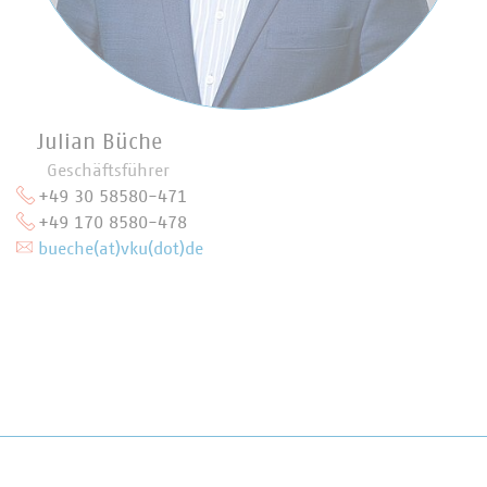
Julian Büche
Geschäftsführer
+49 30 58580-471
+49 170 8580-478
bueche(at)vku(dot)de