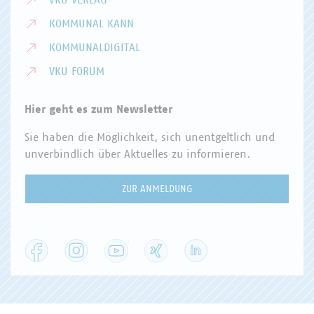
VKU VERLAG
KOMMUNAL KANN
KOMMUNALDIGITAL
VKU FORUM
Hier geht es zum Newsletter
Sie haben die Möglichkeit, sich unentgeltlich und
unverbindlich über Aktuelles zu informieren.
ZUR ANMELDUNG
Facebook
Instagram
YouTube
XING
LinkedIn