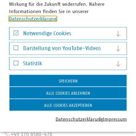
Wirkung für die Zukunft widerrufen. Nähere
Informationen finden Sie in unserer
Datenschutzerklärung
.
Notwendige Cookies
Notwendige Cookies
Darstellung von YouTube-Videos
Darstellung von YouTube-Videos
Statistik
Statistik
SPEICHERN
ALLE COOKIES ABLEHNEN
ALLE COOKIES AKZEPTIEREN
Julian Büche
Datenschutzerklärung
Impressum
Geschäftsführer
+49 30 58580-471
+49 170 8580-478