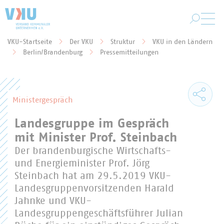
Zum Hauptinhalt springen
VKU-Startseite
Der VKU
Struktur
VKU in den Ländern
Sie befinden sich hier:
Berlin/Brandenburg
Pressemitteilungen
Ministergespräch
Landesgruppe im Gespräch
mit Minister Prof. Steinbach
Der brandenburgische Wirtschafts-
und Energieminister Prof. Jörg
Steinbach hat am 29.5.2019 VKU-
Landesgruppenvorsitzenden Harald
Jahnke und VKU-
Landesgruppengeschäftsführer Julian