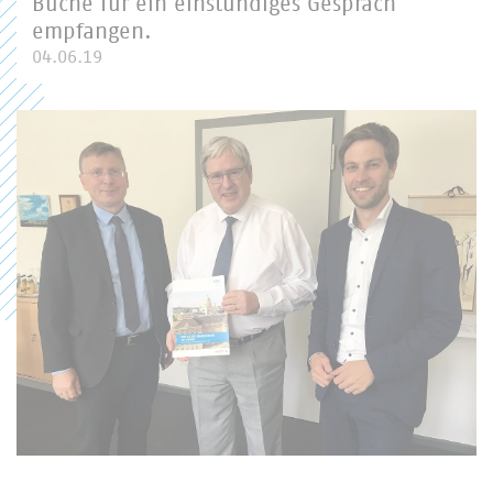
Büche für ein einstündiges Gespräch
empfangen.
04.06.19