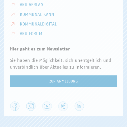
VKU VERLAG
KOMMUNAL KANN
KOMMUNALDIGITAL
VKU FORUM
Hier geht es zum Newsletter
Sie haben die Möglichkeit, sich unentgeltlich und
unverbindlich über Aktuelles zu informieren.
ZUR ANMELDUNG
Facebook
Instagram
YouTube
XING
LinkedIn