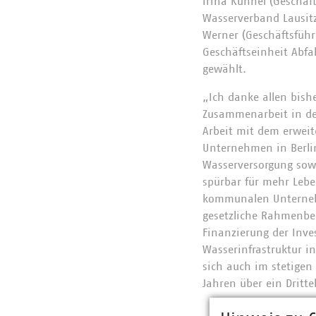
Irina Kühnel (Geschäf
Wasserverband Lausitz
Werner (Geschäftsführ
Geschäftseinheit Abfa
gewählt.
„Ich danke allen bish
Zusammenarbeit in de
Arbeit mit dem erwei
Unternehmen in Berlin
Wasserversorgung sowi
spürbar für mehr Lebe
kommunalen Unternehme
gesetzliche Rahmenbe
Finanzierung der Inve
Wasserinfrastruktur in
sich auch im stetigen
Jahren über ein Dritt