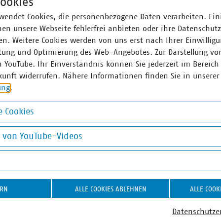
ookies
wendet Cookies, die personenbezogene Daten verarbeiten. Ein
en unsere Webseite fehlerfrei anbieten oder ihre Datenschut
n. Weitere Cookies werden von uns erst nach Ihrer Einwilligu
tung und Optimierung des Web-Angebotes. Zur Darstellung vo
n YouTube. Ihr Einverständnis können Sie jederzeit im Bereich
kunft widerrufen. Nähere Informationen finden Sie in unserer
ung
.
 Cookies
okies
g von YouTube-Videos
on YouTube-Videos
ERN
ALLE COOKIES ABLEHNEN
ALLE COOK
Datenschutze