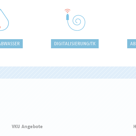
ABWASSER
DIGITALISIERUNG/TK
AB
VKU Angebote
H