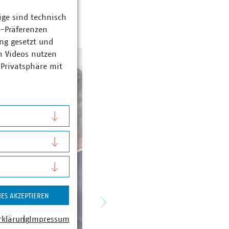
ige sind technisch
z-Präferenzen
ng gesetzt und
n Videos nutzen
 Privatsphäre mit
IES AKZEPTIEREN
rklärung
Impressum