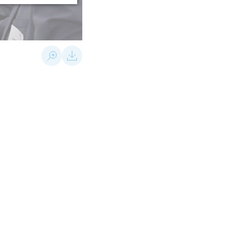
bildschön/Trenkel