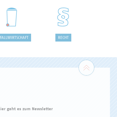
FALLWIRTSCHAFT
RECHT
Zum Seiten
ier geht es zum Newsletter