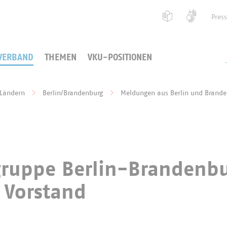
Pres
VERBAND
THEMEN
VKU-POSITIONEN
 Ländern
Berlin/Brandenburg
Meldungen aus Berlin und Brand
ruppe Berlin-Brandenb
 Vorstand