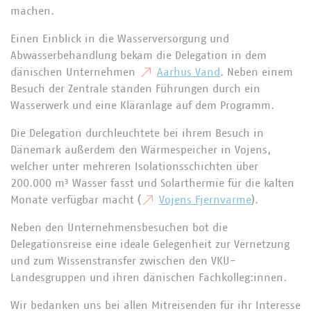
machen.
Einen Einblick in die Wasserversorgung und
Abwasserbehandlung bekam die Delegation in dem
dänischen Unternehmen
Aarhus Vand
. Neben einem
Besuch der Zentrale standen Führungen durch ein
Wasserwerk und eine Kläranlage auf dem Programm.
Die Delegation durchleuchtete bei ihrem Besuch in
Dänemark außerdem den Wärmespeicher in Vojens,
welcher unter mehreren Isolationsschichten über
200.000 m³ Wasser fasst und Solarthermie für die kalten
Monate verfügbar macht (
Vojens Fjernvarme
).
Neben den Unternehmensbesuchen bot die
Delegationsreise eine ideale Gelegenheit zur Vernetzung
und zum Wissenstransfer zwischen den VKU-
Landesgruppen und ihren dänischen Fachkolleg:innen.
Wir bedanken uns bei allen Mitreisenden für ihr Interesse