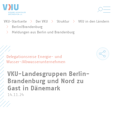
Zum Hauptinhalt springen
VKU-Startseite
Der VKU
Struktur
VKU in den Ländern
Berlin/Brandenburg
Sie befinden sich hier:
Meldungen aus Berlin und Brandenburg
Delegationsreise Energie- und
Wasser-/Abwasserunternehmen
VKU-Landesgruppen Berlin-
Brandenburg und Nord zu
Gast in Dänemark
14.11.24