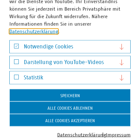
wir die Dienste von YouTube. Ihr Einverständnis
können Sie jederzeit im Bereich Privatsphäre mit
Wirkung für die Zukunft widerrufen. Nähere
Informationen finden Sie in unserer
© VKU Nord
Datenschutzerklärung
.
Notwendige Cookies
Notwendige Cookies
Darstellung von YouTube-Videos
Darstellung von YouTube-Videos
Ansprechpartner
Statistik
Statistik
SPEICHERN
ALLE COOKIES ABLEHNEN
ALLE COOKIES AKZEPTIEREN
Datenschutzerklärung
Impressum