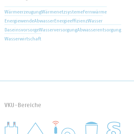
Wärmeerzeugung
Wärmenetzsysteme
Fernwärme
Energiewende
Abwasser
Energieeffizienz
Wasser
Daseinsvorsorge
Wasserversorgung
Abwasserentsorgung
Wasserwirtschaft
VKU-Bereiche