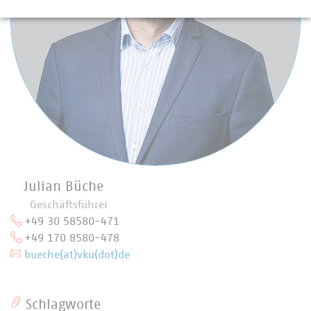
Julian Büche
Geschäftsführer
+49 30 58580-471
+49 170 8580-478
bueche(at)vku(dot)de
Schlagworte