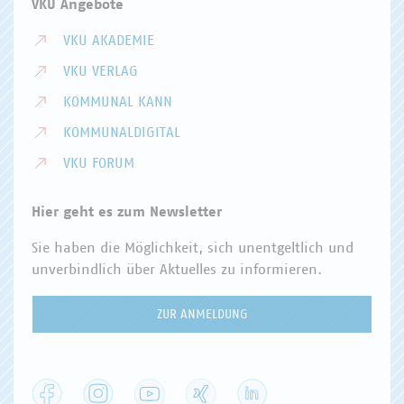
VKU Angebote
VKU AKADEMIE
VKU VERLAG
KOMMUNAL KANN
KOMMUNALDIGITAL
VKU FORUM
Hier geht es zum Newsletter
Sie haben die Möglichkeit, sich unentgeltlich und
unverbindlich über Aktuelles zu informieren.
ZUR ANMELDUNG
Facebook
Instagram
YouTube
XING
LinkedIn