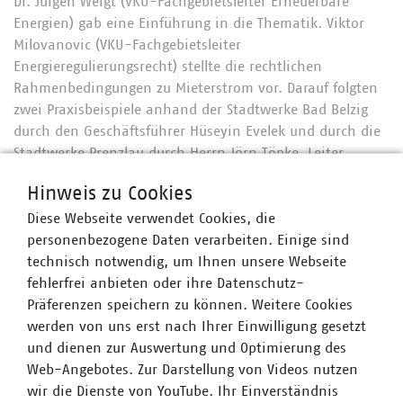
Dr. Jürgen Weigt (VKU-Fachgebietsleiter Erneuerbare
Energien) gab eine Einführung in die Thematik. Viktor
Milovanovic (VKU-Fachgebietsleiter
Energieregulierungsrecht) stellte die rechtlichen
Rahmenbedingungen zu Mieterstrom vor. Darauf folgten
zwei Praxisbeispiele anhand der Stadtwerke Bad Belzig
durch den Geschäftsführer Hüseyin Evelek und durch die
Stadtwerke Prenzlau durch Herrn Jörn Töpke, Leiter
Netzbetrieb.
Hinweis zu Cookies
Diese Webseite verwendet Cookies, die
personenbezogene Daten verarbeiten. Einige sind
Ansprechpartner
technisch notwendig, um Ihnen unsere Webseite
fehlerfrei anbieten oder ihre Datenschutz-
Präferenzen speichern zu können. Weitere Cookies
werden von uns erst nach Ihrer Einwilligung gesetzt
und dienen zur Auswertung und Optimierung des
Web-Angebotes. Zur Darstellung von Videos nutzen
wir die Dienste von YouTube. Ihr Einverständnis