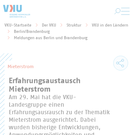
Zum Hauptinhalt springen
VKU-Startseite
Der VKU
Struktur
VKU in den Ländern
Berlin/Brandenburg
Sie befinden sich hier:
Meldungen aus Berlin und Brandenburg
Mieterstrom
Erfahrungsaustausch
Mieterstrom
Am 29. Mai hat die VKU-
Landesgruppe einen
Erfahrungsausrausch zu der Thematik
Mieterstrom ausgerichtet. Dabei
wurden bisherige Entwicklungen,