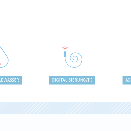
ABWASSER
DIGITALISIERUNG/TK
AB