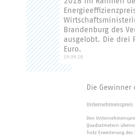
2018 im Rahmen des
Energieeffizienzpre
Wirtschaftsministe
Brandenburg des V
ausgelobt. Die drei 
Euro.
19.09.18
Die Gewinner 
Unternehmenspreis
Den Unternehmensprei
Quadratmetern überno
Trotz Erweiterung des