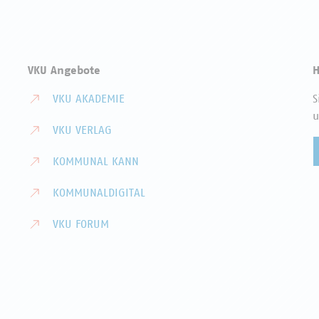
VKU Angebote
H
VKU AKADEMIE
S
u
VKU VERLAG
KOMMUNAL KANN
KOMMUNALDIGITAL
VKU FORUM