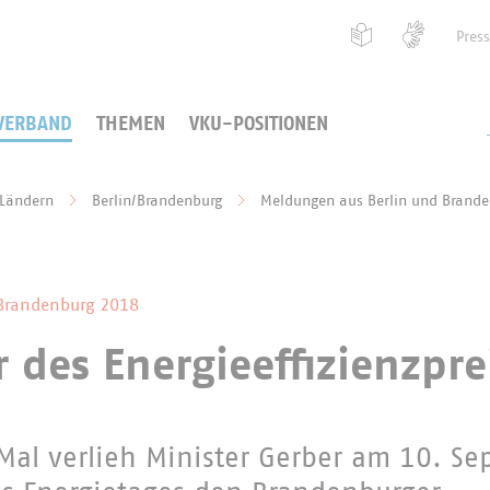
Pres
VERBAND
THEMEN
VKU-POSITIONEN
 Ländern
Berlin/Brandenburg
Meldungen aus Berlin und Brand
 Brandenburg 2018
 des Energieeffizienzpre
 Mal verlieh Minister Gerber am 10. S