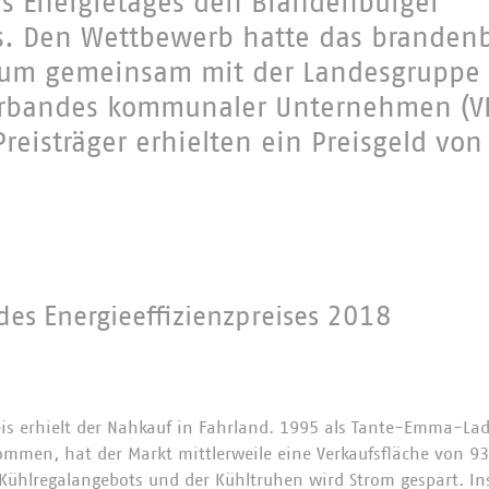
 Energietages den Brandenburger
is. Den Wettbewerb hatte das branden
rium gemeinsam mit der Landesgruppe 
erbandes kommunaler Unternehmen (V
Preisträger erhielten ein Preisgeld von
des Energieeffizienzpreises 2018
s erhielt der Nahkauf in Fahrland. 1995 als Tante-Emma-La
mmen, hat der Markt mittlerweile eine Verkaufsfläche von 9
 Kühlregalangebots und der Kühltruhen wird Strom gespart. 