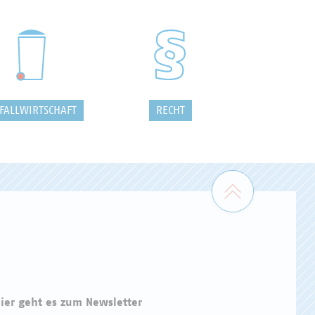
FALLWIRTSCHAFT
RECHT
Zum Seiten
ier geht es zum Newsletter