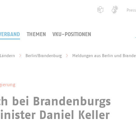
Pres
VERBAND
THEMEN
VKU-POSITIONEN
 Ländern
Berlin/Brandenburg
Meldungen aus Berlin und Brand
gierung
ch bei Brandenburgs
nister Daniel Keller