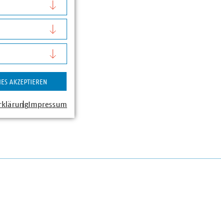
IES AKZEPTIEREN
rklärung
Impressum