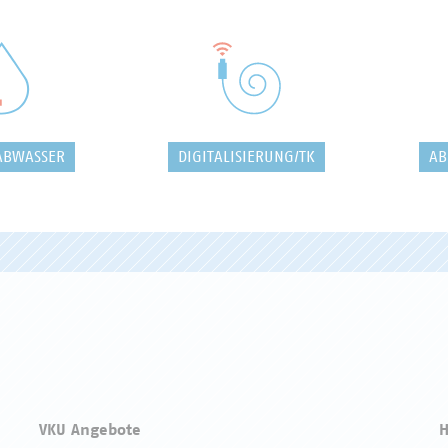
ABWASSER
DIGITALISIERUNG/TK
AB
VKU Angebote
H