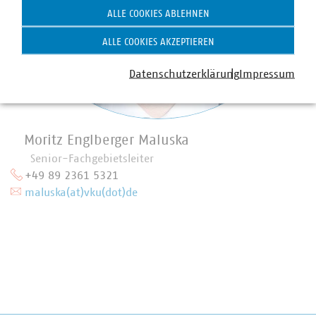
ALLE COOKIES ABLEHNEN
ALLE COOKIES AKZEPTIEREN
Datenschutzerklärung
Impressum
Moritz Englberger Maluska
Senior-Fachgebietsleiter
+49 89 2361 5321
maluska(at)vku(dot)de