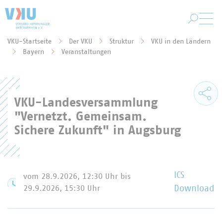
Zum Hauptinhalt springen
VKU-Startseite
Der VKU
Struktur
VKU in den Ländern
Sie befinden sich hier:
Bayern
Veranstaltungen
VKU-Landesversammlung
"Vernetzt. Gemeinsam.
Sichere Zukunft" in Augsburg
ICS
vom 28.9.2026, 12:30 Uhr
bis
29.9.2026, 15:30 Uhr
Download