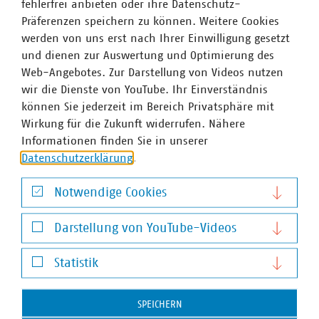
fehlerfrei anbieten oder ihre Datenschutz-
und der Zukunft der Wasserversorgung. Hochkarätige
Präferenzen speichern zu können. Weitere Cookies
Impulse aus Wirtschaft, Wissenschaft und Politik sowie
werden von uns erst nach Ihrer Einwilligung gesetzt
spannende Diskussionen erwarten Sie.
und dienen zur Auswertung und Optimierung des
Web-Angebotes. Zur Darstellung von Videos nutzen
wir die Dienste von YouTube. Ihr Einverständnis
können Sie jederzeit im Bereich Privatsphäre mit
Ansprechpartner
Wirkung für die Zukunft widerrufen. Nähere
Informationen finden Sie in unserer
Datenschutzerklärung
.
Notwendige Cookies
Notwendige Cookies
Darstellung von YouTube-Videos
Darstellung von YouTube-Videos
Statistik
Statistik
SPEICHERN