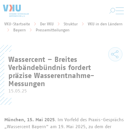
Zum Hauptinhalt springen
VKU-Startseite
Der VKU
Struktur
VKU in den Ländern
Sie befinden sich hier:
Bayern
Pressemitteilungen
Wassercent – Breites
Verbändebündnis fordert
präzise Wasserentnahme-
Messungen
15.05.25
München, 15. Mai 2025
. Im Vorfeld des Praxis-Gesprächs
„Wassercent Bayern“ am 19. Mai 2025, zu dem der