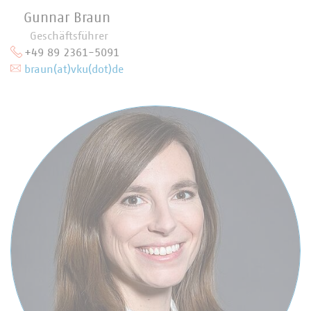
Gunnar Braun
Geschäftsführer
+49 89 2361-5091
braun(at)vku(dot)de