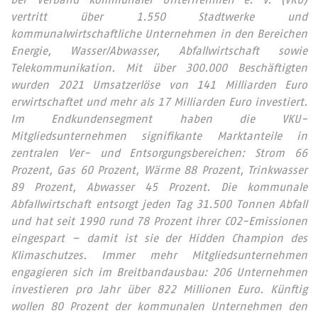
Der Verband kommunaler Unternehmen e. V. (VKU)
vertritt über 1.550 Stadtwerke und
kommunalwirtschaftliche Unternehmen in den Bereichen
Energie, Wasser/Abwasser, Abfallwirtschaft sowie
Telekommunikation. Mit über 300.000 Beschäftigten
wurden 2021 Umsatzerlöse von 141 Milliarden Euro
erwirtschaftet und mehr als 17 Milliarden Euro investiert.
Im Endkundensegment haben die VKU-
Mitgliedsunternehmen signifikante Marktanteile in
zentralen Ver- und Entsorgungsbereichen: Strom 66
Prozent, Gas 60 Prozent, Wärme 88 Prozent, Trinkwasser
89 Prozent, Abwasser 45 Prozent. Die kommunale
Abfallwirtschaft entsorgt jeden Tag 31.500 Tonnen Abfall
und hat seit 1990 rund 78 Prozent ihrer CO2-Emissionen
eingespart – damit ist sie der Hidden Champion des
Klimaschutzes. Immer mehr Mitgliedsunternehmen
engagieren sich im Breitbandausbau: 206 Unternehmen
investieren pro Jahr über 822 Millionen Euro. Künftig
wollen 80 Prozent der kommunalen Unternehmen den