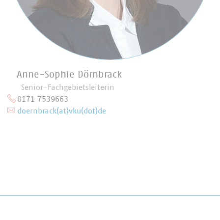
Anne-Sophie Dörnbrack
Senior-Fachgebietsleiterin
0171 7539663
doernbrack(at)vku(dot)de