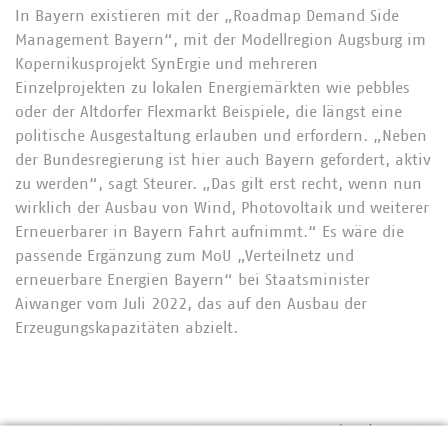
In Bayern existieren mit der „Roadmap Demand Side
Management Bayern“, mit der Modellregion Augsburg im
Kopernikusprojekt SynErgie und mehreren
Einzelprojekten zu lokalen Energiemärkten wie pebbles
oder der Altdorfer Flexmarkt Beispiele, die längst eine
politische Ausgestaltung erlauben und erfordern. „Neben
der Bundesregierung ist hier auch Bayern gefordert, aktiv
zu werden“, sagt Steurer. „Das gilt erst recht, wenn nun
wirklich der Ausbau von Wind, Photovoltaik und weiterer
Erneuerbarer in Bayern Fahrt aufnimmt.“ Es wäre die
passende Ergänzung zum MoU „Verteilnetz und
erneuerbare Energien Bayern“ bei Staatsminister
Aiwanger vom Juli 2022, das auf den Ausbau der
Erzeugungskapazitäten abzielt.
Der Verband kommunaler Unternehmen (VKU) vertritt