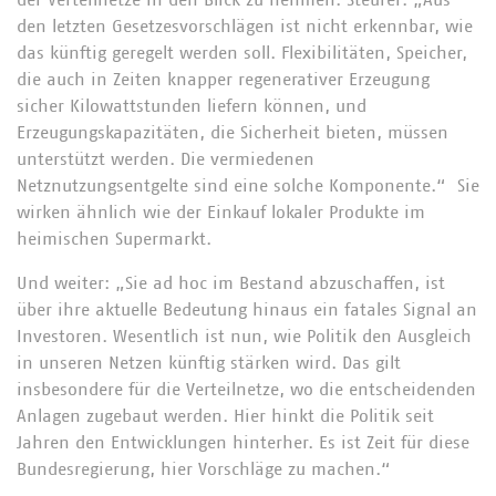
der Verteilnetze in den Blick zu nehmen. Steurer: „Aus
den letzten Gesetzesvorschlägen ist nicht erkennbar, wie
das künftig geregelt werden soll. Flexibilitäten, Speicher,
die auch in Zeiten knapper regenerativer Erzeugung
sicher Kilowattstunden liefern können, und
Erzeugungskapazitäten, die Sicherheit bieten, müssen
unterstützt werden. Die vermiedenen
Netznutzungsentgelte sind eine solche Komponente.“ Sie
wirken ähnlich wie der Einkauf lokaler Produkte im
heimischen Supermarkt.
Und weiter: „Sie ad hoc im Bestand abzuschaffen, ist
über ihre aktuelle Bedeutung hinaus ein fatales Signal an
Investoren. Wesentlich ist nun, wie Politik den Ausgleich
in unseren Netzen künftig stärken wird. Das gilt
insbesondere für die Verteilnetze, wo die entscheidenden
Anlagen zugebaut werden. Hier hinkt die Politik seit
Jahren den Entwicklungen hinterher. Es ist Zeit für diese
Bundesregierung, hier Vorschläge zu machen.“