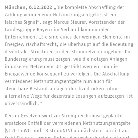
München, 6.12.2022
„Die komplette Abschaffung der
Zahlung vermiedener Netznutzungsentgelte ist ein
falsches Signal“, sagt Marcus Steurer, Vorsitzender der
Landesgruppe Bayern im Verband kommunaler
Unternehmen. „Sie sind eines der wenigen Elemente im
Energiewirtschaftsrecht, die überhaupt auf die Bedeutung
dezentraler Strukturen in den Stromnetzen eingehen. Die
Bundesregierung muss zeigen, wie die nötigen Anlagen
in unseren Netzen vor Ort gestärkt werden, um die
Energiewende konsequent zu verfolgen. Die Abschaffung
vermiedener Netznutzungsentgelte nun auch für
steuerbare Bestandsanlagen durchzudrücken, ohne
alternative Wege für dezentrale Lösungen aufzuzeigen, ist
unverständlich.“
Der im Gesetzentwurf zur Strompreisbremse geplante
ersatzlose Entfall der vermiedenen Netznutzungsentgelte
(§120 EnWG und 18 StromNEV) ab nächstem Jahr ist aus