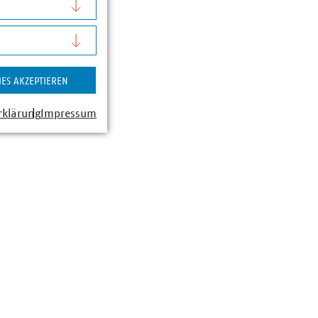
IES AKZEPTIEREN
rklärung
Impressum