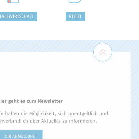
FALLWIRTSCHAFT
RECHT
Zum Seiten
ier geht es zum Newsletter
ie haben die Möglichkeit, sich unentgeltlich und
nverbindlich über Aktuelles zu informieren.
ZUR ANMELDUNG