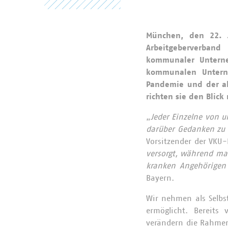
München, den 22. 
Arbeitgeberverband
kommunaler Unterne
kommunalen Untern
Pandemie und der akt
richten sie den Blick
„
Jeder Einzelne von u
darüber Gedanken zu 
Vorsitzender der VKU
versorgt, während man
kranken Angehörigen 
Bayern.
Wir nehmen als Selbst
ermöglicht. Bereits
verändern die Rahmen