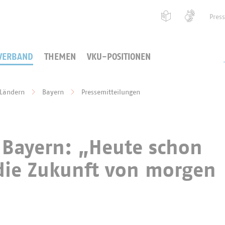
Pres
VERBAND
THEMEN
VKU-POSITIONEN
 Ländern
Bayern
Pressemitteilungen
 Bayern: „Heute schon
ie Zukunft von morgen