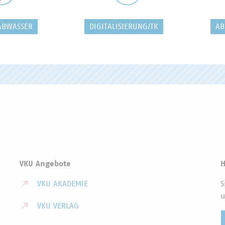
ABWASSER
DIGITALISIERUNG/TK
AB
VKU Angebote
H
VKU AKADEMIE
S
u
VKU VERLAG