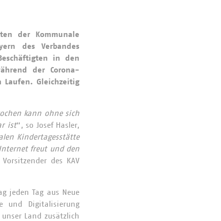
chten der Kommunale
ayern des Verbandes
eschäftigten in den
ährend der Corona-
 Laufen. Gleichzeitig
 kochen kann ohne sich
r ist
“, so Josef Hasler,
len Kindertagesstätte
Internet freut und den
 Vorsitzender des KAV
tag jeden Tag aus Neue
 und Digitalisierung
unser Land zusätzlich