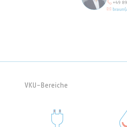
+49 8
braun(
VKU-Bereiche