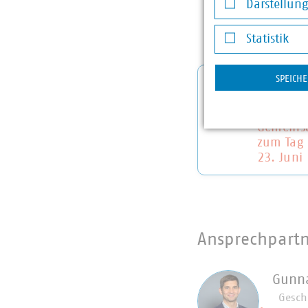
Darstellun
Darstellung v
Statistik
Statistik
SPEICH
KAV und 
schon ge
von mor
Gemeinsa
zum Tag 
23. Juni
Ansprechpart
Gunn
Gesch