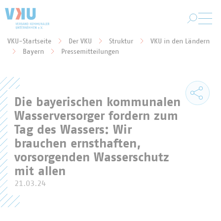
Zum Hauptinhalt springen
VKU-Startseite
Der VKU
Struktur
VKU in den Ländern
Sie befinden sich hier:
Bayern
Pressemitteilungen
Die bayerischen kommunalen
Wasserversorger fordern zum
Tag des Wassers: Wir
brauchen ernsthaften,
vorsorgenden Wasserschutz
mit allen
21.03.24