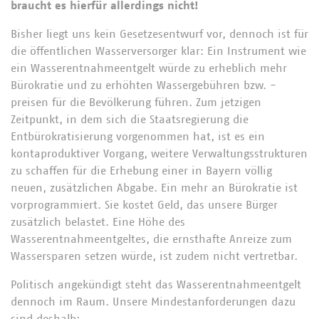
braucht es hierfür allerdings nicht!
Bisher liegt uns kein Gesetzesentwurf vor, dennoch ist für
die öffentlichen Wasserversorger klar: Ein Instrument wie
ein Wasserentnahmeentgelt würde zu erheblich mehr
Bürokratie und zu erhöhten Wassergebühren bzw. -
preisen für die Bevölkerung führen. Zum jetzigen
Zeitpunkt, in dem sich die Staatsregierung die
Entbürokratisierung vorgenommen hat, ist es ein
kontaproduktiver Vorgang, weitere Verwaltungsstrukturen
zu schaffen für die Erhebung einer in Bayern völlig
neuen, zusätzlichen Abgabe. Ein mehr an Bürokratie ist
vorprogrammiert. Sie kostet Geld, das unsere Bürger
zusätzlich belastet. Eine Höhe des
Wasserentnahmeentgeltes, die ernsthafte Anreize zum
Wassersparen setzen würde, ist zudem nicht vertretbar.
Politisch angekündigt steht das Wasserentnahmeentgelt
dennoch im Raum. Unsere Mindestanforderungen dazu