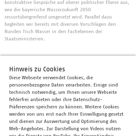
konstruktive Gespräche auf oberer politischer Ebene aus,
wie die bayerische Wasserzukunft 2050
ressortübergreifend umgesetzt wird. Parallel dazu
begleiten wir bereits mit diversen Vorschlägen den
Runden Tisch Wasser in den Fachebenen der
Staatsministerien.
Hinweis zu Cookies
Diese Webseite verwendet Cookies, die
personenbezogene Daten verarbeiten. Einige sind
technisch notwendig, um Ihnen unsere Webseite
fehlerfrei anbieten oder ihre Datenschutz-
Präferenzen speichern zu können. Weitere Cookies
werden von uns erst nach Ihrer Einwilligung gesetzt
Der Verband kommunaler Unternehmen e. V. (VKU)
und dienen zur Auswertung und Optimierung des
vertritt über 1.550 Stadtwerke und
Web-Angebotes. Zur Darstellung von Videos nutzen
kommunalwirtschaftliche Unternehmen in den Bereichen
wir die Dienste von YouTube. Ihr Einverständnis