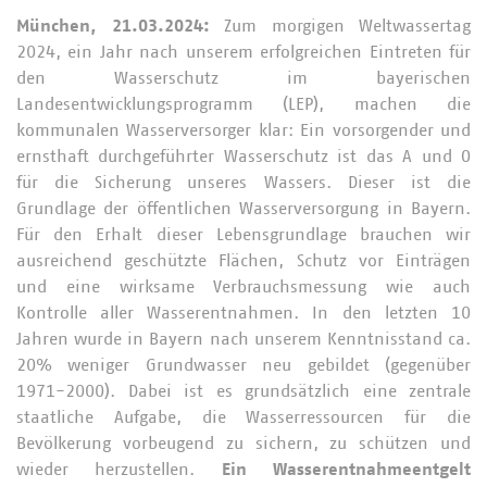
München, 21.03.2024:
Zum morgigen Weltwassertag
2024, ein Jahr nach unserem erfolgreichen Eintreten für
den Wasserschutz im bayerischen
Landesentwicklungsprogramm (LEP), machen die
kommunalen Wasserversorger klar: Ein vorsorgender und
ernsthaft durchgeführter Wasserschutz ist das A und O
für die Sicherung unseres Wassers. Dieser ist die
Grundlage der öffentlichen Wasserversorgung in Bayern.
Für den Erhalt dieser Lebensgrundlage brauchen wir
ausreichend geschützte Flächen, Schutz vor Einträgen
und eine wirksame Verbrauchsmessung wie auch
Kontrolle aller Wasserentnahmen. In den letzten 10
Jahren wurde in Bayern nach unserem Kenntnisstand ca.
20% weniger Grundwasser neu gebildet (gegenüber
1971-2000). Dabei ist es grundsätzlich eine zentrale
staatliche Aufgabe, die Wasserressourcen für die
Bevölkerung vorbeugend zu sichern, zu schützen und
wieder herzustellen.
Ein Wasserentnahmeentgelt