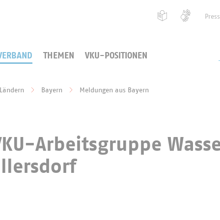
Pres
VERBAND
THEMEN
VKU-POSITIONEN
 Ländern
Bayern
Meldungen aus Bayern
VKU-Arbeitsgruppe Wasse
llersdorf