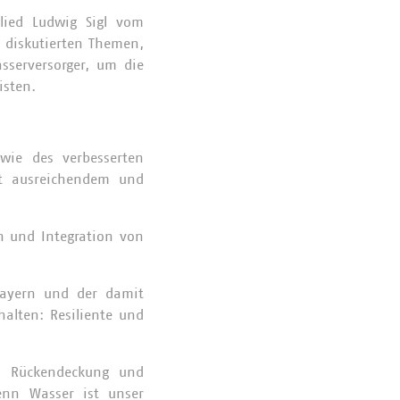
lied Ludwig Sigl vom
e diskutierten Themen,
sserversorger, um die
isten.
wie des verbesserten
it ausreichendem und
n und Integration von
ayern und der damit
halten: Resiliente und
ve Rückendeckung und
enn Wasser ist unser