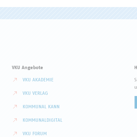
VKU Angebote
H
VKU AKADEMIE
S
u
VKU VERLAG
KOMMUNAL KANN
KOMMUNALDIGITAL
VKU FORUM