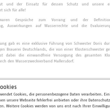
ngut und der Einsatz für dessen Schutz und unsere e
t sich für alle!
aren Gespräche zum Vorrang und der Definition
gung, Auswirkungen auf Wasserrechte und die Evaluierun
ung gab es eine exklusive Führung von Schwester Doris durc
igen Brauerei Deutschlands, die von einer Klosterschwester gef
 ist dabei die einwandfreie Versorgung des gesamten Kl
urch den Wasserzweckverband Mallersdorf.
ookies
wendet Cookies, die personenbezogene Daten verarbeiten. Ein
en unsere Webseite fehlerfrei anbieten oder ihre Datenschut
n. Weitere Cookies werden von uns erst nach Ihrer Einwilligu