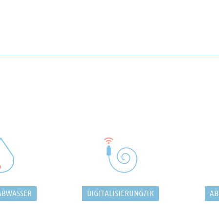
ABWASSER
DIGITALISIERUNG/TK
AB