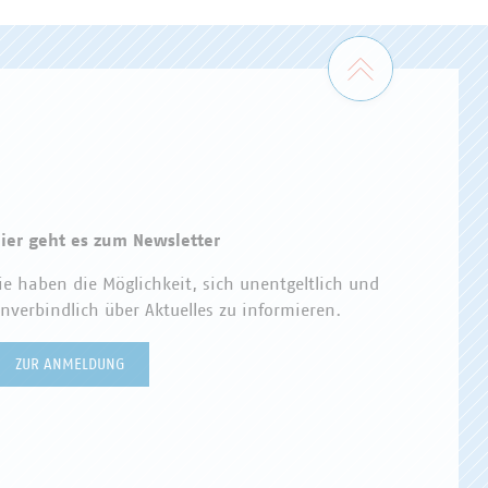
Zum Seiten
ier geht es zum Newsletter
ie haben die Möglichkeit, sich unentgeltlich und
nverbindlich über Aktuelles zu informieren.
ZUR ANMELDUNG