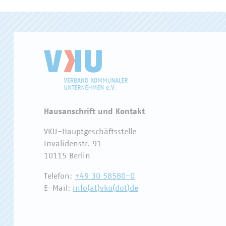
Hausanschrift und Kontakt
VKU-Hauptgeschäftsstelle
Invalidenstr. 91
10115 Berlin
Telefon:
+49 30 58580-0
E-Mail:
info(at)vku(dot)de