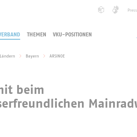
Pres
VERBAND
THEMEN
VKU-POSITIONEN
 Ländern
Bayern
ARSINOE
mit beim
serfreundlichen Mainra