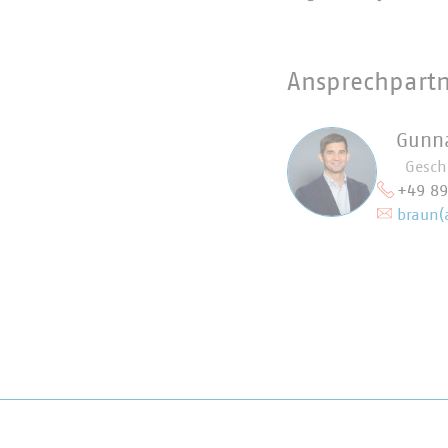
Ansprechpart
Gunn
Gesch
+49 8
braun(