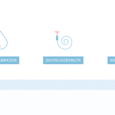
ABWASSER
DIGITALISIERUNG/TK
AB