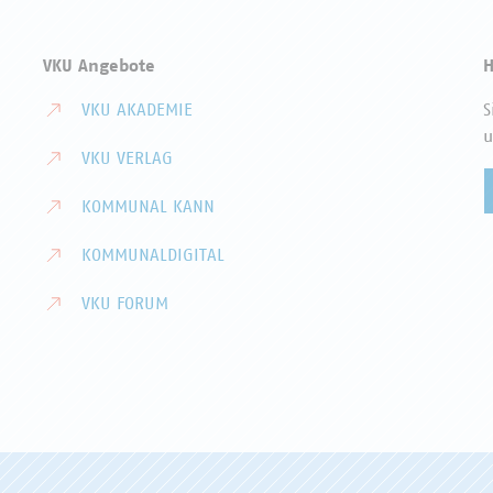
VKU Angebote
H
VKU AKADEMIE
S
u
VKU VERLAG
KOMMUNAL KANN
KOMMUNALDIGITAL
VKU FORUM