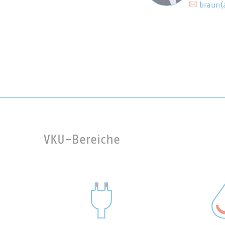
braun(
VKU-Bereiche