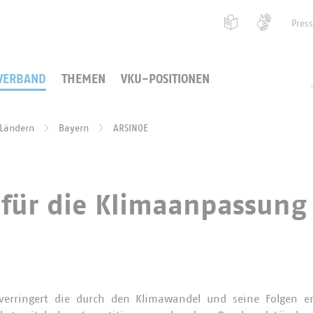
Pres
VERBAND
THEMEN
VKU-POSITIONEN
 Ländern
Bayern
ARSINOE
 für die Klimaanpassung
verringert die durch den Klimawandel und seine Folgen e