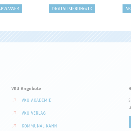
ABWASSER
DIGITALISIERUNG/TK
AB
VKU Angebote
H
VKU AKADEMIE
S
u
VKU VERLAG
KOMMUNAL KANN