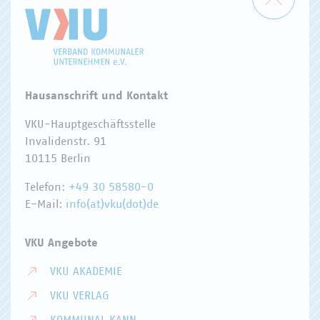
Hausanschrift und Kontakt
VKU-Hauptgeschäftsstelle
Invalidenstr. 91
10115 Berlin
Telefon:
+49 30 58580-0
E-Mail:
info(at)vku(dot)de
VKU Angebote
VKU AKADEMIE
VKU VERLAG
KOMMUNAL KANN