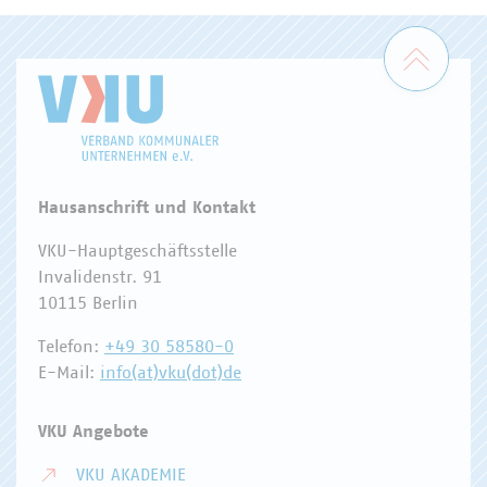
Zum 
Hausanschrift und Kontakt
VKU-Hauptgeschäftsstelle
Invalidenstr. 91
10115 Berlin
Telefon:
+49 30 58580-0
E-Mail:
info(at)vku(dot)de
VKU Angebote
VKU AKADEMIE