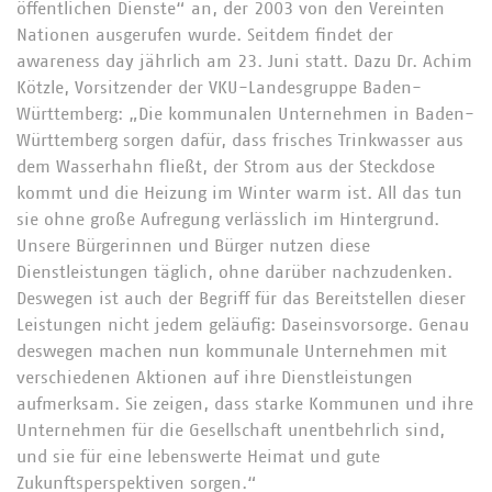
öffentlichen Dienste“ an, der 2003 von den Vereinten
Nationen ausgerufen wurde. Seitdem findet der
awareness day jährlich am 23. Juni statt. Dazu Dr. Achim
Kötzle, Vorsitzender der VKU-Landesgruppe Baden-
Württemberg: „Die kommunalen Unternehmen in Baden-
Württemberg sorgen dafür, dass frisches Trinkwasser aus
dem Wasserhahn fließt, der Strom aus der Steckdose
kommt und die Heizung im Winter warm ist. All das tun
sie ohne große Aufregung verlässlich im Hintergrund.
Unsere Bürgerinnen und Bürger nutzen diese
Dienstleistungen täglich, ohne darüber nachzudenken.
Deswegen ist auch der Begriff für das Bereitstellen dieser
Leistungen nicht jedem geläufig: Daseinsvorsorge. Genau
deswegen machen nun kommunale Unternehmen mit
verschiedenen Aktionen auf ihre Dienstleistungen
aufmerksam. Sie zeigen, dass starke Kommunen und ihre
Unternehmen für die Gesellschaft unentbehrlich sind,
und sie für eine lebenswerte Heimat und gute
Zukunftsperspektiven sorgen.“