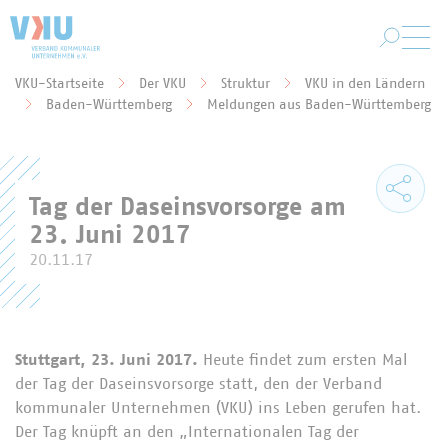
Zum Hauptinhalt springen
VKU-Startseite
Der VKU
Struktur
VKU in den Ländern
Sie befinden sich hier:
Baden-Württemberg
Meldungen aus Baden-Württemberg
Tag der Daseinsvorsorge am
23. Juni 2017
20.11.17
Stuttgart, 23. Juni 2017.
Heute findet zum ersten Mal
der Tag der Daseinsvorsorge statt, den der Verband
kommunaler Unternehmen (VKU) ins Leben gerufen hat.
Der Tag knüpft an den „Internationalen Tag der