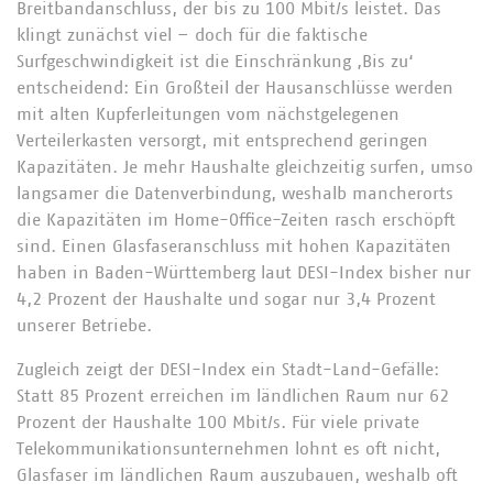
Breitbandanschluss, der bis zu 100 Mbit/s leistet. Das
klingt zunächst viel – doch für die faktische
Surfgeschwindigkeit ist die Einschränkung ‚Bis zu‘
entscheidend: Ein Großteil der Hausanschlüsse werden
mit alten Kupferleitungen vom nächstgelegenen
Verteilerkasten versorgt, mit entsprechend geringen
Kapazitäten. Je mehr Haushalte gleichzeitig surfen, umso
langsamer die Datenverbindung, weshalb mancherorts
die Kapazitäten im Home-Office-Zeiten rasch erschöpft
sind. Einen Glasfaseranschluss mit hohen Kapazitäten
haben in Baden-Württemberg laut DESI-Index bisher nur
4,2 Prozent der Haushalte und sogar nur 3,4 Prozent
unserer Betriebe.
Zugleich zeigt der DESI-Index ein Stadt-Land-Gefälle:
Statt 85 Prozent erreichen im ländlichen Raum nur 62
Prozent der Haushalte 100 Mbit/s. Für viele private
Telekommunikationsunternehmen lohnt es oft nicht,
Glasfaser im ländlichen Raum auszubauen, weshalb oft