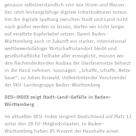
genauso selbstverständlich sein wie Strom und Wasser.
Das setzt leistungsfähige digitale Infrastrukturen voraus.
Um die digitale Spaltung zwischen Stadt und Land nicht
noch größer werden zu lassen, dürfen wir nicht länger
auf veraltete Kupferkabel setzen. Damit Baden-
Württemberg auch in Zukunft ein starker, international
wettbewerbsfähiger Wirtschaftsstandort bleibt und
gesellschaftliche Teilhabe aller ermöglicht, müssen wir
den flächendeckenden Ausbau der Glasfasernetze beherzt
in die Hand nehmen. Sozusagen: „Schaffe, schaffe, Netze
baue“, so Julian Osswald, stellvertretender Vorsitzender
der VKU-Landesgruppe Baden-Württemberg.
DESI-INDEX zeigt Stadt-Land-Gefälle in Baden-
Württemberg
Im aktuellen DESI-Index rangiert Deutschland auf Platz 12
unter den 28 EU-Mitgliedsstaaten. In Baden-
Württemberg haben 85 Prozent der Haushalte einen