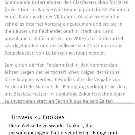
kommunale Unternehmen den Glasfaserausbau forcieren
(Investition in Baden-Württemberg pro Jahr 61 Millionen
Euro). Daher wirbt der VKU dafür, Glasfasernetzen für
schnelles Internet Vorrang einzuräumen und sie bis in
die Häuser und flächendeckend in Stadt und Land
auszubauen. Dafür müssen aus VKU-Sicht Fördermittel
zweckgebunden und der volkswirtschaftlich unsinnige
Doppelausbau von Leitungen gestoppt werden.
Zum einen dürften Fördermittel in den kommenden
Jahren wegen der wirtschaftlichen Folgen der Corona-
Krise knapper werden. Deshalb sollte die Vergabe von
Fördermitteln klar mit der Bedingung verknüpft werden,
mit Glasfasernetzen in tragfähige Zukunftstechnologien
zu investieren statt an Technik aus Kaisers Zeiten
festzuhalten.
Hinweis zu Cookies
Zum anderen verlegen Wettbewerber häufig ihre Kabel
Diese Webseite verwendet Cookies, die
mit, sobald kommunale Unternehmen eine Grube
personenbezogene Daten verarbeiten. Einige sind