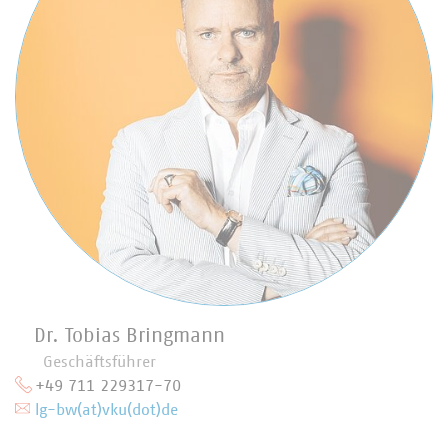
Dr. Tobias Bringmann
Geschäftsführer
+49 711 229317-70
lg-bw(at)vku(dot)de