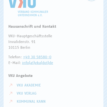
Hausanschrift und Kontakt
VKU-Hauptgeschäftsstelle
Invalidenstr. 91
10115 Berlin
Telefon:
+49 30 58580-0
E-Mail:
info(at)vku(dot)de
VKU Angebote
VKU AKADEMIE
VKU VERLAG
KOMMUNAL KANN