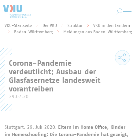
Zum Hauptinhalt springen
VKU-Startseite
Der VKU
Struktur
VKU in den Ländern
Sie befinden sich hier:
Baden-Württemberg
Meldungen aus Baden-Württemberg
Corona-Pandemie
verdeutlicht: Ausbau der
Glasfasernetze landesweit
vorantreiben
29.07.20
Stuttgart, 29. Juli 2020.
Eltern im Home Office, Kinder
im Homeschooling: Die Corona-Pandemie hat gezeigt,