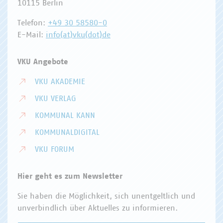
10115 Berlin
Telefon:
+49 30 58580-0
E-Mail:
info(at)vku(dot)de
VKU Angebote
VKU AKADEMIE
VKU VERLAG
KOMMUNAL KANN
KOMMUNALDIGITAL
VKU FORUM
Hier geht es zum Newsletter
Sie haben die Möglichkeit, sich unentgeltlich und
unverbindlich über Aktuelles zu informieren.