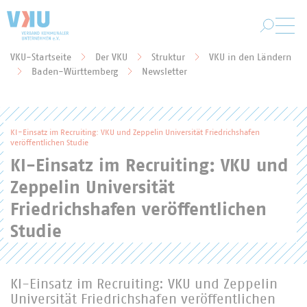
Zum Hauptinhalt springen
VKU-Startseite
Der VKU
Struktur
VKU in den Ländern
Sie befinden sich hier:
Baden-Württemberg
Newsletter
KI-Einsatz im Recruiting: VKU und Zeppelin Universität Friedrichshafen
veröffentlichen Studie
KI-Einsatz im Recruiting: VKU und
Zeppelin Universität
Friedrichshafen veröffentlichen
Studie
KI-Einsatz im Recruiting: VKU und Zeppelin
Universität Friedrichshafen veröffentlichen