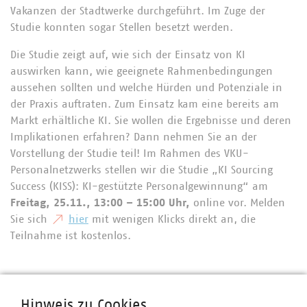
Vakanzen der Stadtwerke durchgeführt. Im Zuge der
Studie konnten sogar Stellen besetzt werden.
Die Studie zeigt auf, wie sich der Einsatz von KI
auswirken kann, wie geeignete Rahmenbedingungen
aussehen sollten und welche Hürden und Potenziale in
der Praxis auftraten. Zum Einsatz kam eine bereits am
Markt erhältliche KI. Sie wollen die Ergebnisse und deren
Implikationen erfahren? Dann nehmen Sie an der
Vorstellung der Studie teil! Im Rahmen des VKU-
Personalnetzwerks stellen wir die Studie „KI Sourcing
Success (KISS): KI-gestützte Personalgewinnung“ am
Freitag, 25.11., 13:00 – 15:00 Uhr,
online vor. Melden
Sie sich
hier
mit wenigen Klicks direkt an, die
Teilnahme ist kostenlos.
Ansprechpartner
Hinweis zu Cookies