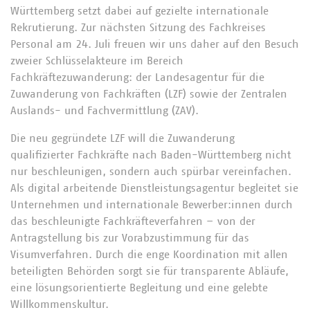
Württemberg setzt dabei auf gezielte internationale
Rekrutierung. Zur nächsten Sitzung des Fachkreises
Personal am 24. Juli freuen wir uns daher auf den Besuch
zweier Schlüsselakteure im Bereich
Fachkräftezuwanderung: der Landesagentur für die
Zuwanderung von Fachkräften (LZF) sowie der Zentralen
Auslands- und Fachvermittlung (ZAV).
Die neu gegründete LZF will die Zuwanderung
qualifizierter Fachkräfte nach Baden-Württemberg nicht
nur beschleunigen, sondern auch spürbar vereinfachen.
Als digital arbeitende Dienstleistungsagentur begleitet sie
Unternehmen und internationale Bewerber:innen durch
das beschleunigte Fachkräfteverfahren – von der
Antragstellung bis zur Vorabzustimmung für das
Visumverfahren. Durch die enge Koordination mit allen
beteiligten Behörden sorgt sie für transparente Abläufe,
eine lösungsorientierte Begleitung und eine gelebte
Willkommenskultur.