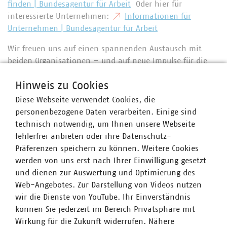
finden | Bundesagentur für Arbeit
Oder hier für
interessierte Unternehmen:
Informationen für
Unternehmen | Bundesagentur für Arbeit
Wir freuen uns auf einen spannenden Austausch mit
beiden Organisationen – und auf neue Impulse für die
Fachkräftesicherung in unseren kommunalen
Hinweis zu Cookies
Unternehmen.
Diese Webseite verwendet Cookies, die
personenbezogene Daten verarbeiten. Einige sind
technisch notwendig, um Ihnen unsere Webseite
Ansprechpartner
fehlerfrei anbieten oder ihre Datenschutz-
Präferenzen speichern zu können. Weitere Cookies
werden von uns erst nach Ihrer Einwilligung gesetzt
und dienen zur Auswertung und Optimierung des
Web-Angebotes. Zur Darstellung von Videos nutzen
wir die Dienste von YouTube. Ihr Einverständnis
können Sie jederzeit im Bereich Privatsphäre mit
Wirkung für die Zukunft widerrufen. Nähere