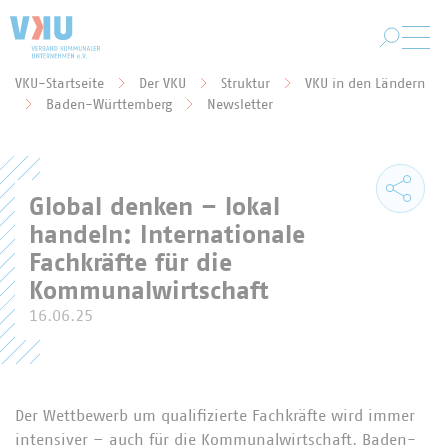
Zum Hauptinhalt springen
VKU-Startseite
Der VKU
Struktur
VKU in den Ländern
Sie befinden sich hier:
Baden-Württemberg
Newsletter
Global denken – lokal
handeln: Internationale
Fachkräfte für die
Kommunalwirtschaft
16.06.25
Der Wettbewerb um qualifizierte Fachkräfte wird immer
intensiver – auch für die Kommunalwirtschaft. Baden-