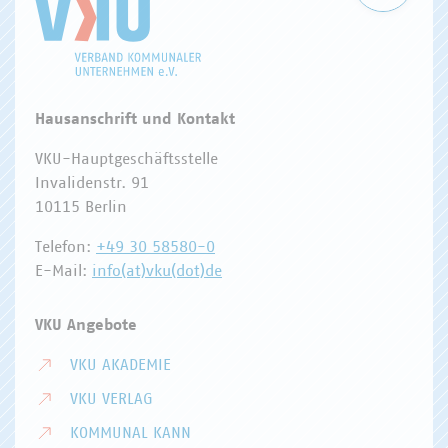
Hausanschrift und Kontakt
VKU-Hauptgeschäftsstelle
Invalidenstr. 91
10115 Berlin
Telefon:
+49 30 58580-0
E-Mail:
info(at)vku(dot)de
VKU Angebote
VKU AKADEMIE
VKU VERLAG
KOMMUNAL KANN