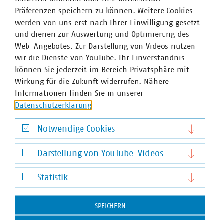
Präferenzen speichern zu können. Weitere Cookies
Ansprechpartner
werden von uns erst nach Ihrer Einwilligung gesetzt
und dienen zur Auswertung und Optimierung des
Web-Angebotes. Zur Darstellung von Videos nutzen
wir die Dienste von YouTube. Ihr Einverständnis
können Sie jederzeit im Bereich Privatsphäre mit
Wirkung für die Zukunft widerrufen. Nähere
Informationen finden Sie in unserer
Datenschutzerklärung
.
Notwendige Cookies
Notwendige Cookies
Darstellung von YouTube-Videos
Darstellung von YouTube-Videos
Statistik
Statistik
SPEICHERN