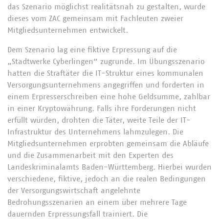
das Szenario möglichst realitätsnah zu gestalten, wurde
dieses vom ZAC gemeinsam mit Fachleuten zweier
Mitgliedsunternehmen entwickelt.
Dem Szenario lag eine fiktive Erpressung auf die
„Stadtwerke Cyberlingen“ zugrunde. Im Übungsszenario
hatten die Straftäter die IT-Struktur eines kommunalen
Versorgungsunternehmens angegriffen und forderten in
einem Erpresserschreiben eine hohe Geldsumme, zahlbar
in einer Kryptowährung. Falls ihre Forderungen nicht
erfüllt würden, drohten die Täter, weite Teile der IT-
Infrastruktur des Unternehmens lahmzulegen. Die
Mitgliedsunternehmen erprobten gemeinsam die Abläufe
und die Zusammenarbeit mit den Experten des
Landeskriminalamts Baden-Württemberg. Hierbei wurden
verschiedene, fiktive, jedoch an die realen Bedingungen
der Versorgungswirtschaft angelehnte
Bedrohungsszenarien an einem über mehrere Tage
dauernden Erpressungsfall trainiert. Die