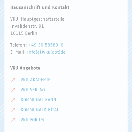
Hausanschrift und Kontakt
VKU-Hauptgeschäftsstelle
Invalidenstr. 91
10115 Berlin
Telefon:
+49 30 58580-0
E-Mail:
info(at)vku(dot)de
VKU Angebote
VKU AKADEMIE
VKU VERLAG
KOMMUNAL KANN
KOMMUNALDIGITAL
VKU FORUM