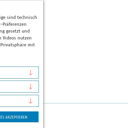
ige sind technisch
z-Präferenzen
ng gesetzt und
n Videos nutzen
 Privatsphäre mit
IES AKZEPTIEREN