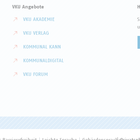
VKU Angebote
H
VKU AKADEMIE
S
u
VKU VERLAG
KOMMUNAL KANN
KOMMUNALDIGITAL
VKU FORUM