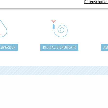
Datenschutze
ABWASSER
DIGITALISIERUNG/TK
AB