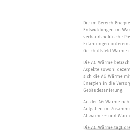
Die im Bereich Energi
Entwicklungen im Wä
verbandspolitische Po
Erfahrungen unterein
Geschäftsfeld Wärme u
Die AG Wärme betracht
Aspekte sowohl dezent
sich die AG Wärme mit
Energien in die Vers
Gebäudesanierung.
An der AG Wärme nehm
Aufgaben im Zusammen
Abwärme - und Wärme
Die AG Wärme tagt dre