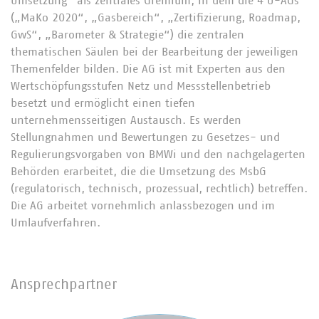
Umsetzung“ als zentrales Gremium, in dem die 4 U-AGs
(„MaKo 2020“, „Gasbereich“, „Zertifizierung, Roadmap,
GwS“, „Barometer & Strategie“) die zentralen
thematischen Säulen bei der Bearbeitung der jeweiligen
Themenfelder bilden. Die AG ist mit Experten aus den
Wertschöpfungsstufen Netz und Messstellenbetrieb
besetzt und ermöglicht einen tiefen
unternehmensseitigen Austausch. Es werden
Stellungnahmen und Bewertungen zu Gesetzes- und
Regulierungsvorgaben von BMWi und den nachgelagerten
Behörden erarbeitet, die die Umsetzung des MsbG
(regulatorisch, technisch, prozessual, rechtlich) betreffen.
Die AG arbeitet vornehmlich anlassbezogen und im
Umlaufverfahren.
Ansprechpartner