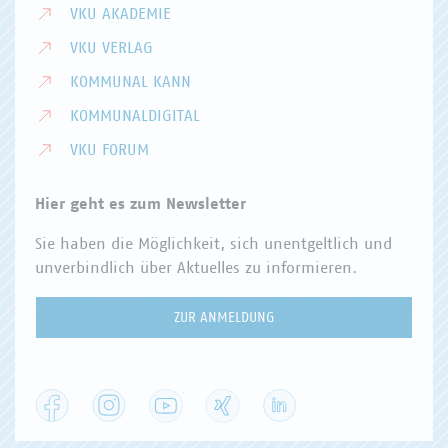
VKU AKADEMIE
VKU VERLAG
KOMMUNAL KANN
KOMMUNALDIGITAL
VKU FORUM
Hier geht es zum Newsletter
Sie haben die Möglichkeit, sich unentgeltlich und
unverbindlich über Aktuelles zu informieren.
ZUR ANMELDUNG
Facebook
Instagram
YouTube
XING
LinkedIn