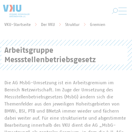
Zum Hauptinhalt springen
VKU-Startseite
Der VKU
Struktur
Gremien
Sie befinden sich hier:
Arbeitsgruppe
Messstellenbetriebsgesetz
Die AG MsbG-Umsetzung ist ein Arbeitsgremium im
Bereich Netzwirtschaft. Im Zuge der Umsetzung des
Messstellenbetriebsgesetzes (MsbG) ändern sich die
Themenfelder aus den jeweiligen Hoheitsgebieten von
BMWi, BSI, PTB und BNetzA immer wieder und fächern
dabei weiter auf. Für eine strukturierte und abgestimmte
Bearbeitung innerhalb des VKU dient die AG „MsbG-