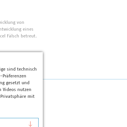
wicklung von
ntwicklung eines
l Fälsch betreut.
ige sind technisch
z-Präferenzen
ng gesetzt und
n Videos nutzen
 Privatsphäre mit