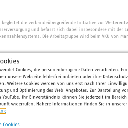
 begleitet die verbändeübergreifende Initiative zur Weiterent
erversorgung und befasst sich dabei insbesondere mit der E
ennzahlensystems. Die Arbeitsgruppe wird beim VKU von Marce
ookies
wendet Cookies, die personenbezogene Daten verarbeiten. Ein
en unsere Webseite fehlerfrei anbieten oder ihre Datenschut
n. Weitere Cookies werden von uns erst nach Ihrer Einwilligu
tung und Optimierung des Web-Angebotes. Zur Darstellung vo
n YouTube. Ihr Einverständnis können Sie jederzeit im Bereich
kunft widerrufen. Nähere Informationen finden Sie in unserer
ung
.
 Cookies