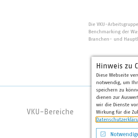
Die VKU-Arbeitsgruppe
Benchmarking der Wass
Branchen- und Hauptk
Hinweis zu C
Diese Webseite ver
notwendig, um Ihn
speichern zu könne
dienen zur Auswer
wir die Dienste vo
VKU-Bereiche
Wirkung für die Zu
Datenschutzerklär
Notwendige