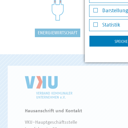
Notwendige Co
Darstellun
Darstellung v
Statistik
Statistik
ENERGIEWIRTSCHAFT
WASSER/
SPEICH
Hausanschrift und Kontakt
VKU-Hauptgeschäftsstelle