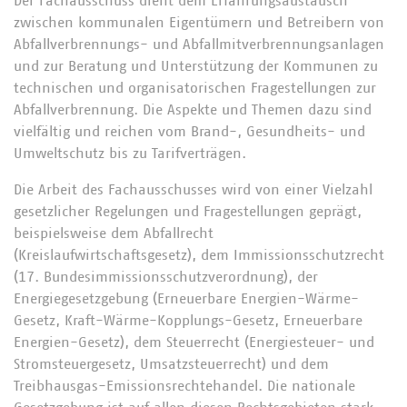
Der Fachausschuss dient dem Erfahrungsaustausch
zwischen kommunalen Eigentümern und Betreibern von
Abfallverbrennungs- und Abfallmitverbrennungsanlagen
und zur Beratung und Unterstützung der Kommunen zu
technischen und organisatorischen Fragestellungen zur
Abfallverbrennung. Die Aspekte und Themen dazu sind
vielfältig und reichen vom Brand-, Gesundheits- und
Umweltschutz bis zu Tarifverträgen.
Die Arbeit des Fachausschusses wird von einer Vielzahl
gesetzlicher Regelungen und Fragestellungen geprägt,
beispielsweise dem Abfallrecht
(Kreislaufwirtschaftsgesetz), dem Immissionsschutzrecht
(17. Bundesimmissionsschutzverordnung), der
Energiegesetzgebung (Erneuerbare Energien-Wärme-
Gesetz, Kraft-Wärme-Kopplungs-Gesetz, Erneuerbare
Energien-Gesetz), dem Steuerrecht (Energie­steuer- und
Stromsteuergesetz, Umsatzsteuerrecht) und dem
Treibhausgas-Emissionsrechtehandel. Die nationale