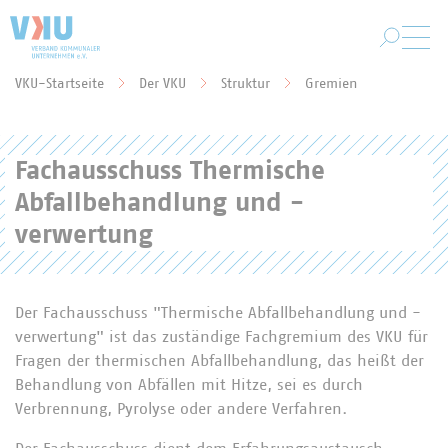
Zum Hauptinhalt springen
VKU-Startseite
Der VKU
Struktur
Gremien
Sie befinden sich hier:
Fachausschuss Thermische
Abfallbehandlung und -
verwertung
Der Fachausschuss "Thermische Abfallbehandlung und -
verwertung" ist das zuständige Fachgremium des VKU für
Fragen der thermischen Abfallbehandlung, das heißt der
Behandlung von Abfällen mit Hitze, sei es durch
Verbrennung, Pyrolyse oder andere Verfahren.