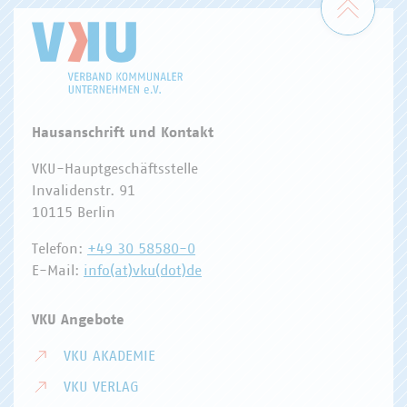
Hausanschrift und Kontakt
VKU-Hauptgeschäftsstelle
Invalidenstr. 91
10115 Berlin
Telefon:
+49 30 58580-0
E-Mail:
info(at)vku(dot)de
VKU Angebote
VKU AKADEMIE
VKU VERLAG