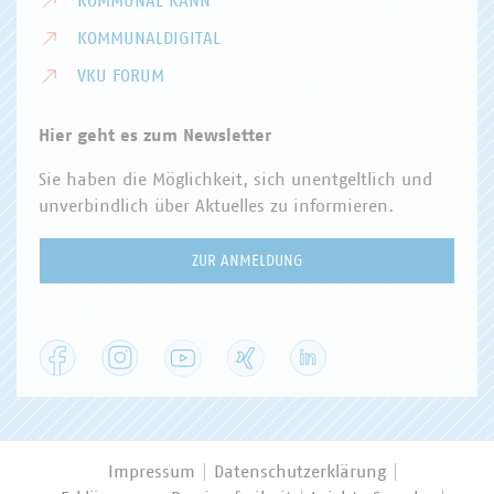
KOMMUNAL KANN
KOMMUNALDIGITAL
VKU FORUM
Hier geht es zum Newsletter
Sie haben die Möglichkeit, sich unentgeltlich und
unverbindlich über Aktuelles zu informieren.
ZUR ANMELDUNG
Facebook
Instagram
YouTube
XING
LinkedIn
Impressum
Datenschutzerklärung