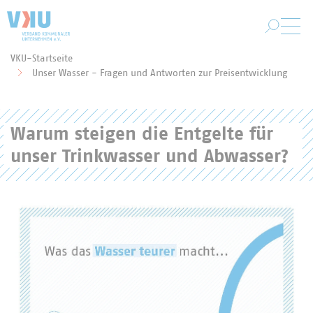
Zum Hauptinhalt springen
VKU-Startseite
Sie befinden sich hier:
Unser Wasser - Fragen und Antworten zur Preisentwicklung
Warum steigen die Entgelte für
unser Trinkwasser und Abwasser?