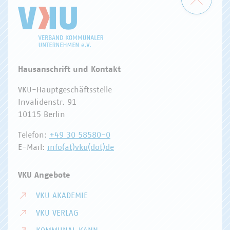
Hausanschrift und Kontakt
VKU-Hauptgeschäftsstelle
Invalidenstr. 91
10115 Berlin
Telefon:
+49 30 58580-0
E-Mail:
info(at)vku(dot)de
VKU Angebote
VKU AKADEMIE
VKU VERLAG